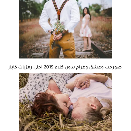
صورحب وعشق وغرام بدون كلام 2019 احلى رمزيات كابلز