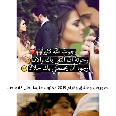
صورحب وعشق وغرام 2019 مكتوب عليها احلى كلام حب