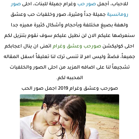
للاحباب، أجمل
صور حب
وغرام جميلة للبنات، احلى
صور
رومانسية
جميلة جداً ومثيرة، صور وخلفيات حب وعشق
ولهفة بصيغ مختلفة وبأحجام وأشكال كثيرة مميزه جدا
سنعرضها عليكم الان لن نطيل عليكم سوف نقوم بتنزيل لكم
احلى كوليكشن
صورحب وعشق وغرام
اتمنى ان ينال اعجابكم
جميعاً، فضلاً وليس امر لآ تنسى ترك لنا تعليقاً اسفل المقاله
تشجيعاً لنا على اضافه المزيد من احلى الصور والخلفيات
المحببه لكم.
صورحب وعشق وغرام 2019 اجمل صور الحب