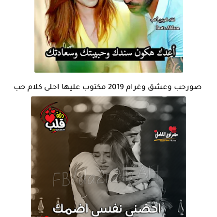
صورحب وعشق وغرام 2019 مكتوب عليها احلى كلام حب