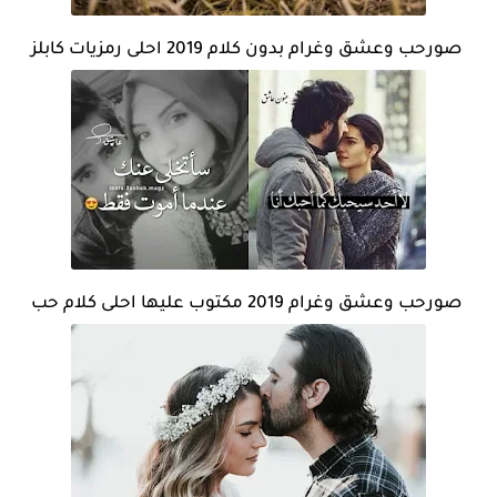
صورحب وعشق وغرام بدون كلام 2019 احلى رمزيات كابلز
صورحب وعشق وغرام 2019 مكتوب عليها احلى كلام حب