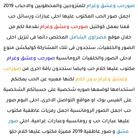
صورحب وعشق وغرام
للمتزوجين والمخطوبين والاحباب 2019
اجمل صور الحب المكتوب عليها احلى عبارات ورسائل حب
قمنا بعمل كوكتيل
صورحب وعشق وغرام
نقدمة لكم من
خلال موقع
مصراوى الشامل
المختص دائما فى تنزيل احلى
الصور والخلفيات، ستجدون فى تلك المشاركة كوليكشن منوع
لاحلى الصور والخلفيات الرومانسية
صورحب وعشق وغرام
مكتوب عليها كلام حب وايضا ستجدون باقة اخرى من
صورحب
وعشق وغرام بدون كلام
لكنها معبره عن الحب يمكنكم
استخدامها لوضعها صوره شخصية على حسباتكم الشخصية
على الفيس بوك او مواقع التواصل الاخرى، احلى البوم صور
حب اجمل الصور الرومانسية اجمل رمزيات عاطفية مكتوب
عليها عبارات حب و رومانسية وعبارات غرامية، احلي
صور
عشق
و صور عاطفية 2019 مميزة مكتوب عليها كلام حلو