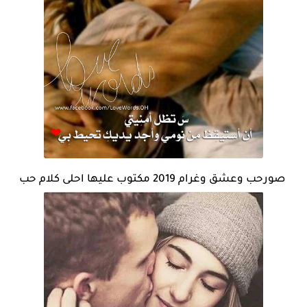
صورحب وعشق وغرام 2019 مكتوب عليها احلى كلام حب