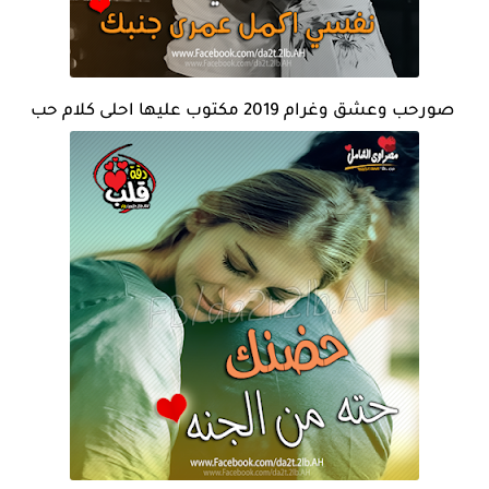
صورحب وعشق وغرام 2019 مكتوب عليها احلى كلام حب