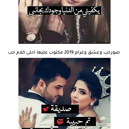
صورحب وعشق وغرام 2019 مكتوب عليها احلى كلام حب