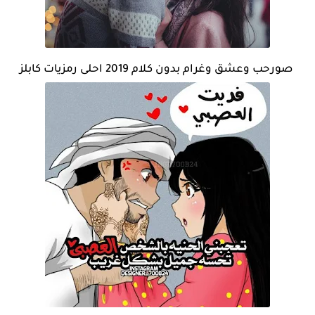
صورحب وعشق وغرام بدون كلام 2019 احلى رمزيات كابلز