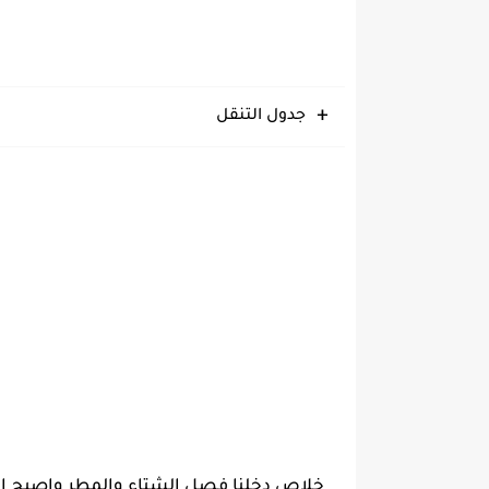
جدول التنقل
خلاص دخلنا فصل الشتاء والمطر واصبح ا