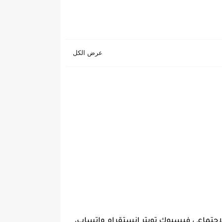
اجتماعي فيسبوك تويتر انستقرام واتساب،