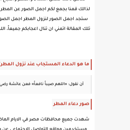
لذالك قمنا بجمع لكم اجمل الصور عن المطر 
ستجد اجمل الصور لنزول المطر اجمل الصور 
تلك المقالة اتمني ان تنال اعجابكم جميعاً، ا
ما هو الدعاء المستجاب عند نزول المطر؟
أن نقول: «اللهم صيـباً نافعاً» فعن عائشة رضي ا
صور دعاء المطر
شهدت جميع محافظات مصر في الايام الماضية
مستخدمين مواقع التواصل الاجتماعي عن صور