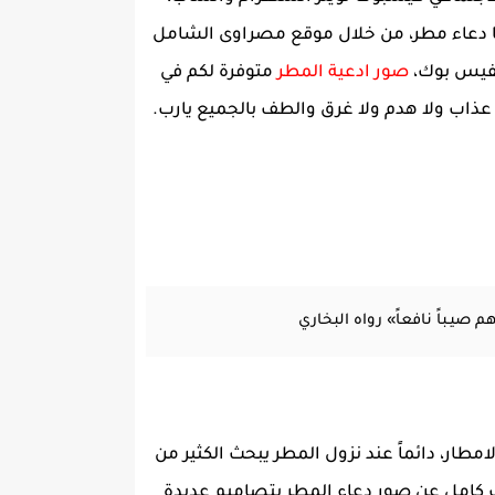
ها دعاء مطر، من خلال موقع مصراوى الشامل
فيس بوك،
صور ادعية المطر
متوفرة لكم في
ا عذاب ولا هدم ولا غرق والطف بالجميع يارب.
 صيـباً نافعاً» رواه البخاري
، دائماً عند نزول المطر يبحث الكثير من
ف كامل عن صور دعاء المطر بتصاميم عديدة