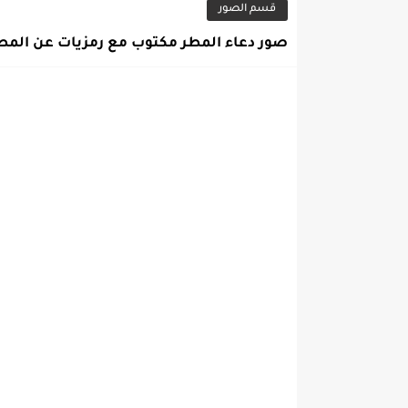
قسم الصور
صور دعاء المطر مكتوب مع رمزيات عن المط