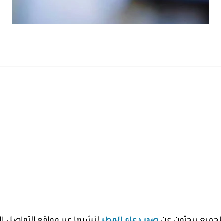
لجميع يبحثون عن
صور دعاء المطر
لنشرها عبر مواقع التواصل ال