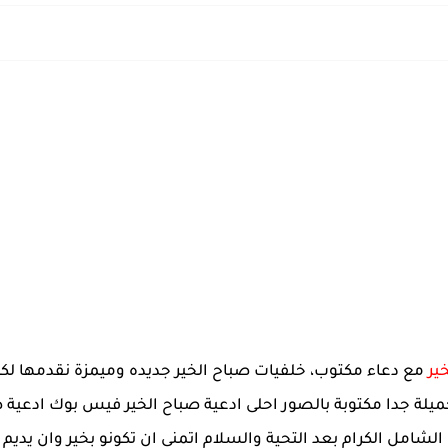
ير
مع دعاء مكتوب، خلفيات صباح الخير جديده وميمزة نقدمها لك
يلة جدا مكتوبة بالصور احلى ادعية صباح الخير فيس بوك ادعية صب
امل الكرام بعد التحية والسلام اتمنى ان تكونو بخير وان يديم ع