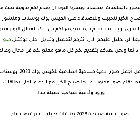
صور والخلفيات، يسعدنا ويسرنا اليوم ان نقدم لكم تدوينة تحت ع
ة صباح الخير للحبيب وللاصدقاء على الفيس بوك بوستات ومنشورا
اخرى تويتر انستقرام قمنا بتجميع لكم فى تلك المقال البوم متن
عا، لن نطيل عليكم الان اتتركم لتحميل وتنزيل احلى كوكتيل
صور ا
دائما ونحن نعدكم بتقديم لكم كل ماهو ممتع لكم فى مجال وعالم
نوفر لكم من جديد على موق
دقاء، صور مكتوب عليها صباح الخير مع الدعاء، احلى بطاقات ا
ورود وأدعية صباحية جميلة جدا.
صور ادعية صباحية 2023 بطاقات صباح الخير فيها دعاء