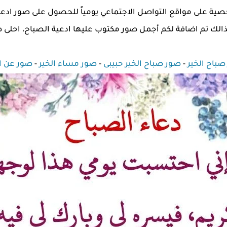
ة على مواقع التواصل الاجتماعي يومياً للحصول على صور ادعية
ذالك تم اضافة لكم أجمل صور مكتوب عليها ادعية الصباح، احلى ص
باح الخير
-
صور صباح الخير حبيبى
-
صور مساء الخير
-
صور عن ا