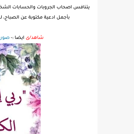
يتنافس اصحاب الجروبات والحسابات الشخصي
بأجمل ادعية مكتوبة عن الصباح، ل
شاهد/ى
ايضا :-
صور ص