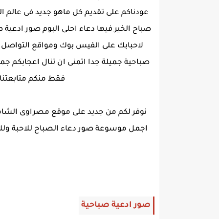
عودناكم على تقديم كل ماهو جديد فى عالم ال
صباح الخير فيها دعاء احلى البوم صور ادعي
لاحبابك على الفيس بوك ومواقع التواصل ال
صباحية جميلة جدا اتمنى ان تنال اعجابكم جمي
فقط منكم متابعتنا 
اجمل موسوعة صور دعاء الصباح للاحبة وللاص
صور ادعية صباحية