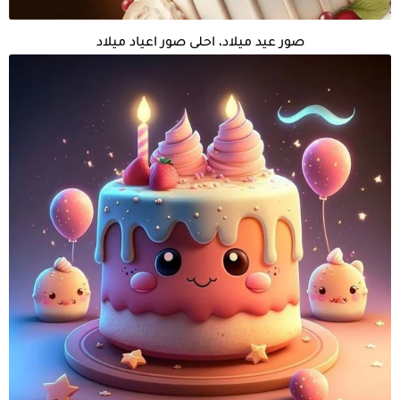
صور عيد ميلاد، احلى صور اعياد ميلاد