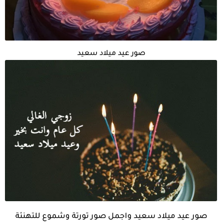
صور عيد ميلاد سعيد
صور عيد ميلاد سعيد واجمل صور تورتة وشموع للتهنئة