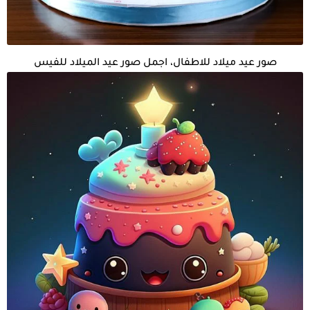
صور عيد ميلاد للاطفال، اجمل صور عيد الميلاد للفيس