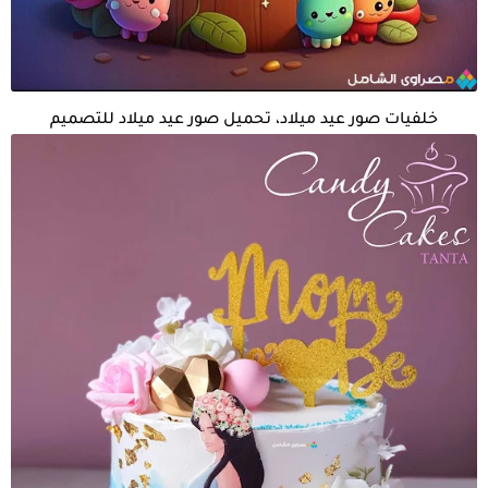
خلفيات صور عيد ميلاد، تحميل صور عيد ميلاد للتصميم