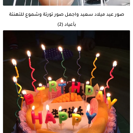
صور عيد ميلاد سعيد واجمل صور تورتة وشموع للتهنئة
بأعياد (2)