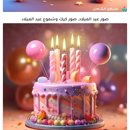
صور عيد الميلاد، صور كيك وشموع عيد الميلاد