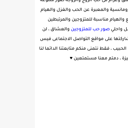
عشق وغرام فى حب الزوج والزوجة صور متنوعة
مانسية والمعبرة عن الحب والغزل والهيام
مانسية والشوق والدلع والهيام مناسبة للمتزوجين والمرتبطين
ل واحلي
صور حب للمتزوجين
والعشاق ، لن
ركتها على مواقع التواصل الاجتماعى فيس
بيب ، فقط نتمنى منكم متابعتنا الدائما لنا
يزة ، دمتم معنا مستمتعين ♥