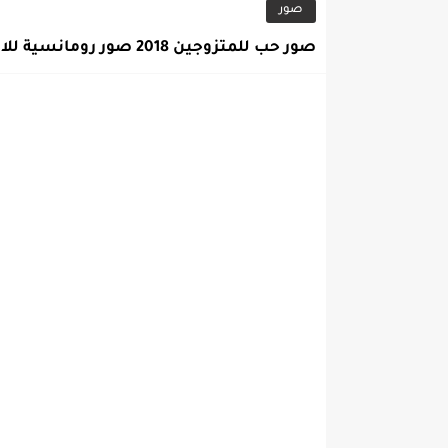
صور
صور حب للمتزوجين 2018 صور رومانسية للازواج 2018