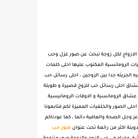
ين الازواج لكل زوجة تبحث عن صور غزل وحب
ت الرومانسية المكتوب عليها احلى كلمات
 الجريئه جدا بين الزوجين ، احلى رسائل حب
شاق احلى رسائل حب للزوج قصيرة و طويلة
 عشاق الرومانسية و الاوقات الرومانيسية
حلى الصور والخلفيات المميزة لكم فتابعونا
عز وجل الصحة والعافية دائما ، كما عودناكم
وينة اكثر من رائعة تحت عنوان
صور حب