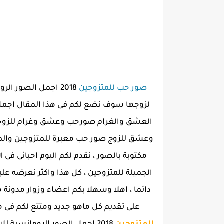
صور حب للمتزوجين
2018 اجمل الصور ا
لزوجها سوف نضع لكم فى هذا المقال اجم
العشق والغرام صورحب وعشق وغرام للزوج
وعشق للزوج صور حب معبرة للمتزوجين والم
مكتوبة بالصور ، نقدم لكم اليوم احبائى ف
الجميلة للمتزوجين ، كل هذا واكثر نعرضه عل
دائما ، اهلا وسهلا بكم اعضاء وزوار مدونة م
على تقديم كل ماهو جديد ومتتع لكم فى مج