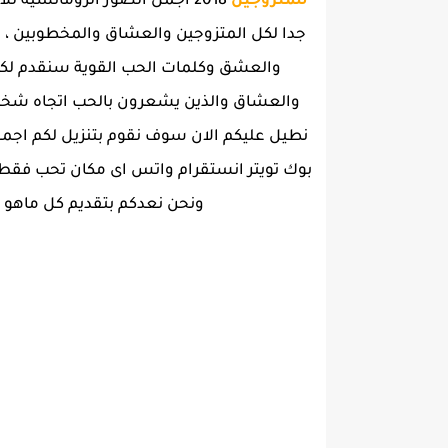
للمتزوجين
2018 اجمل الصور الرومانسية
جدا لكل المتزوجين والعشاق والمخطوبين ، 
والعشاق والذين يشعرون بالحب اتجاه شخ
نطيل عليكم الان سوف نقوم بتنزيل لكم اجم
بوك تويتر انستقرام واتس اى مكان تحب فقط قم
ونحن نعدكم بتقديم كل ماهو ج