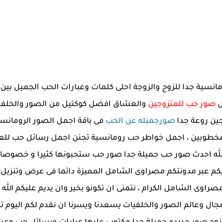
لرومانسية جدا للزوج والزوجة احلى كلمات وعبارات الحب الجميل ب
ل
صور حب للمتزوجين
والعشاق افضل كوكتيل من الصور والخلفيا
ين روعة جدا
صورجميله عن الحب
فى باقة اجمل الصور الرومانسيه
خطوبين ، اجمل خواطر حب رومانسية تجنن اجمل رسائل حب للع
ى الله احدث صور حب جميلة جدا صور حب ستحبونها كثيرا و خصوصا
يكم عبر مدونتكم مصراوى الشامل المميزة دائما فى عرض وتنزيل ا
صراوى الشامل الكرام ، نتمنى ان تكونو بخير وان يديم عليكم الله 
ال وعالم الصور والخلفيات يسعدنا ويسرنا ان نقدم لكم اليوم تد