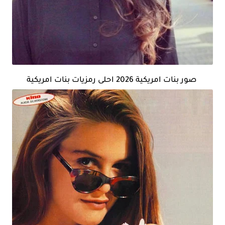
صور بنات امريكية 2026 احلى رمزيات بنات امريكية