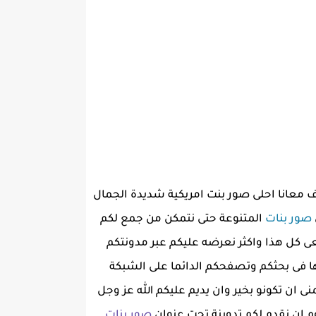
 معانا احلى صور بنت امريكية شديدة الجمال
صور بنات
المتنوعة حتى نتمكن من جمع لكم
عى كل هذا واكثر نعرضه عليكم عبر مدونتكم
ا فى بحثكم وتصفحكم الدائما على الشبكة
ى ان تكونو بخير وان يديم عليكم الله عز وجل
وم ان نقدم لكم تدوينة تحت عنوان
صور بنات