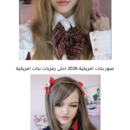
صور بنات امريكية 2026 احلى رمزيات بنات امريكية