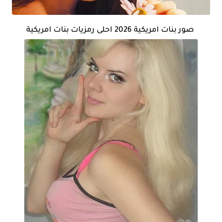
صور بنات امريكية 2026 احلى رمزيات بنات امريكية