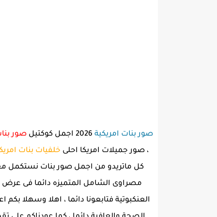
صور بنات امريكية
2026 اجمل كوكتيل
صور بنات
، صور جميلات امريكا احلى
خلفيات بنات امريك
كل ماتريدو من اجمل صور بنات نستكمل مع
مصراوى الشامل المتميزه دائما فى عرض وت
العنكبوتية فتابعونا دائما ، اهلا وسهلا بكم 
الصحة والعافية دائما ، كما عودناكم على تق