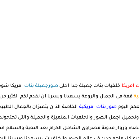
 امريكا
خلفيات بنات جميلة جدا احلى
صورجميلة بنات
امريكا شوف
ية
قمة فى الجمال والروعة يسعدنا ويسرنا ان نقدم لكم الكثير من
كم اليوم
صور بنات امريكية
الخاصة الذان يتميزان بالجمال الطبي
حميل اجمل الصور والخلفيات المتميزة والجميلة والتى تحتجونه
اعضاء وزوار مدونة مصراوى الشامل الكرام بعد التحية والسلام اتمن
ديم كل ماهو جديد فى عالم الصور والخلفيات ، يسعدنا ويسرنا الي