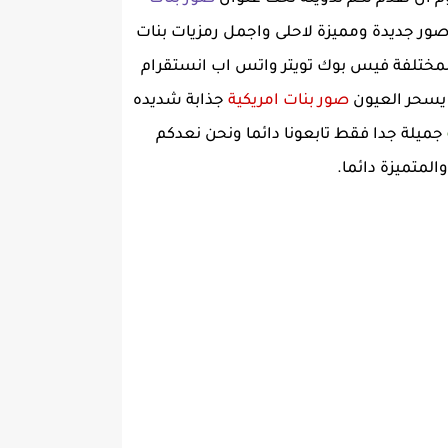
دا صور جديدة ومميزة لاحلى واجمل رمزيات بنات
لمختلفة فيس بوك تويتر واتس اب انستقرام
 يسحر العيون
صور بنات امريكية
جذابة شديده
جميلة جدا فقط تابعونا دائما ونحن نعدكم
لمتميزة دائما.