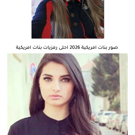
صور بنات امريكية 2026 احلى رمزيات بنات امريكية