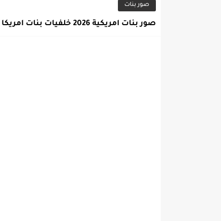
صور بنات
صور بنات امريكية 2026 خلفيات بنات امريكا