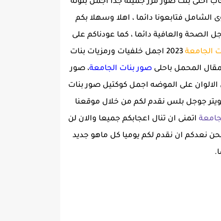
 احلى بنت صور مزز جميلة جدا اجمل بنوتة
لشامل فتابعونا دائما ، اهلا وسهلا بكم
جل الصحة والعافية دائما ، كما عودناكم على
ت الجامعة
2023 اجمل خلفيات ورمزيات بنات
مقال المحمل باحلى
صور بنات الجامعة
، صور
ى الالوان على الموضه اجمل كوكتيل صور بنات
تويتر جوجل بلس نقدم لكم من خلال موقعنا
جامعة
اتمنى ان تنال اعجابكم جميعا والان لن
نحن نعدكم ان نقدم لكم يوميا كل ماهو جديد
.