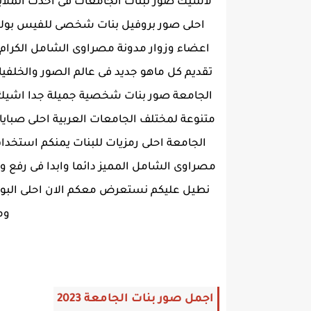
لاشيك صور لبنات الجامعات فى احدث الملاب
احلى صور بروفيل بنات شخصى للفيس بوك وم
اعضاء وزوار مدونة مصراوى الشامل الكرام بعد
تقديم كل ماهو جديد فى عالم الصور والخلفيا
الجامعة صور بنات شخصية جميلة جدا اشيك 
متنوعة لمختلف الجامعات العربية احلى صبايات
الجامعة احلى رمزيات للبنات يمنكم استخدا
مصراوى الشامل المميز دائما وابدا فى رفع و
نطيل عليكم نستعرض معكم الان احلى البو
وم
اجمل صور بنات الجامعة 2023