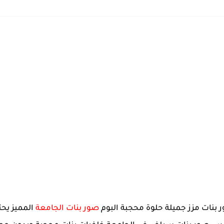
صور بنات الجامعة
المميز يحت