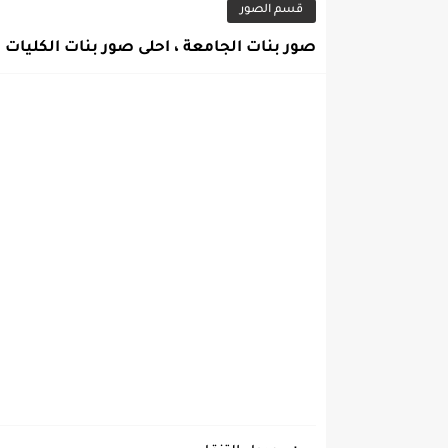
قسم الصور
صور بنات الجامعة ، احلى صور بنات الكليات