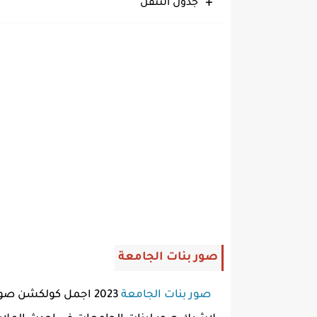
جدول التنقل
صور بنات الجامعة
صور بنات الجامعة
2023 اجمل كولكشن صور بنات مزز جميلة حلوة محجبة البوم