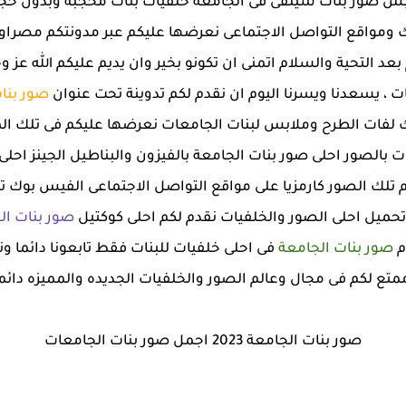
س صور بنات سيلفى فى الجامعة خلفيات بنات محجبة وبدون حجاب
واقع التواصل الاجتماعى نعرضها عليكم عبر مدونتكم مصراوى ا
 التحية والسلام اتمنى ان تكونو بخير وان يديم عليكم الله عز و
ت ، يسعدنا ويسرنا اليوم ان نقدم لكم تدوينة تحت عنوان
صور بنا
لفات الطرح وملابس لبنات الجامعات نعرضها عليكم فى تلك ال
 بالصور احلى صور بنات الجامعة بالفيزون والبناطيل الجينز احل
م تلك الصور كارمزيا على مواقع التواصل الاجتماعى الفيس بوك 
تحميل احلى الصور والخلفيات نقدم لكم احلى كوكتيل
صور بنات ال
م
صور بنات الجامعة
فى احلى خلفيات للبنات فقط تابعونا دائما و
متع لكم فى مجال وعالم الصور والخلفيات الجديده والمميزه دائما
صور بنات الجامعة 2023 اجمل صور بنات الجامعات