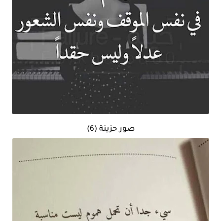
صور حزينة (6)