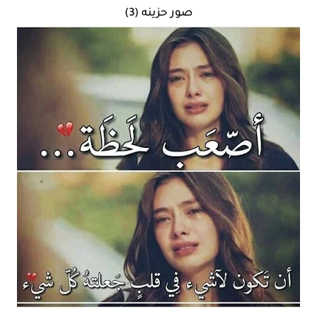
صور حزينه (3)