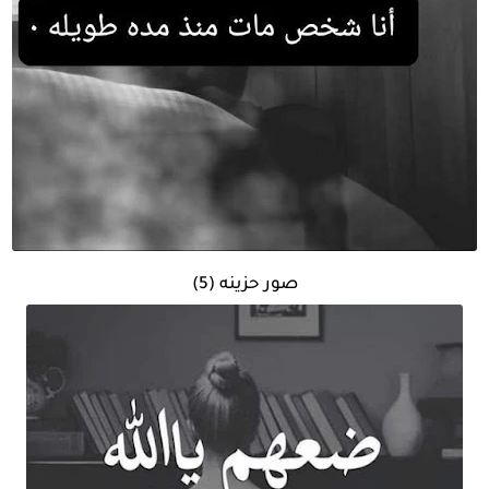
صور حزينه (5)