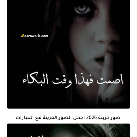
صور حزينة 2026 اجمل الصور الحزينة مع العبارات