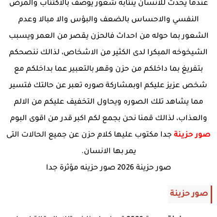
عندما يحدث للأنسان ينتابه شعور يوصف بالأكتئاب والمرض
النفسي والاحساس بالضعف والبؤس والا مبالا وعدم
الشعور بما حوله من احداث فالحزن يقصر من العمر ويسبب
الشيخوخه المبكرا لدى الكثير من الاشخاص، لذالك ننصحكم
بتفريغ بما داخلكم من حزن وقهر بالتعبير عما بداخلكم مع
شخص عزيز عليكم اوبمشاركة صوره تعبر عن حالتك فتسير
مما يشاهد تلك الصوره ويحاول التخفيف عليكم من الالم
والعذاب، لذالك قمنا نحن بجمع لكم اكبر قدر من اقوى البوم
صور حزينة
جدا مكتوب عليها كلام حزن عن جميع الحالات التى
يمر بها الانسان.
صور حزينة 2026 صور حزينه مؤثرة جدا
صور حزينة