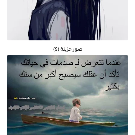
صور حزينة (9)