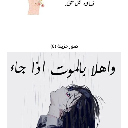
صور حزينة (8)