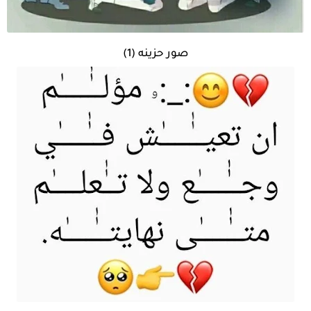
صور حزينه (1)