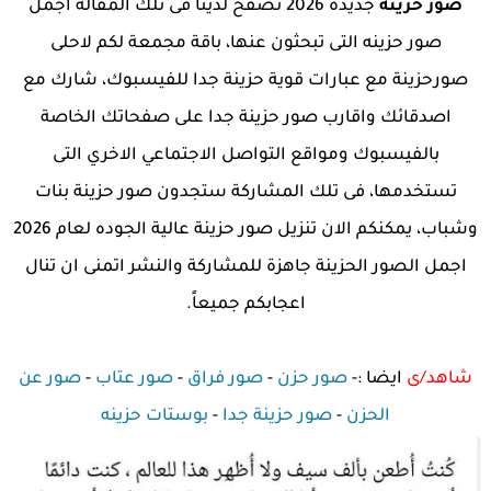
صور حزينة
جديدة 2026 تصفح لدينا فى تلك المقالة اجمل
صور حزينه التى تبحثون عنها، باقة مجمعة لكم لاحلى
صورحزينة مع عبارات قوية حزينة جدا للفيسبوك، شارك مع
اصدقائك واقارب صور حزينة جدا على صفحاتك الخاصة
بالفيسبوك ومواقع التواصل الاجتماعي الاخري التى
تستخدمها، فى تلك المشاركة ستجدون صور حزينة بنات
وشباب، يمكنكم الان تنزيل صور حزينة عالية الجوده لعام 2026
اجمل الصور الحزينة جاهزة للمشاركة والنشر اتمنى ان تنال
اعجابكم جميعاً.
شاهد/ى
ايضا :-
صور حزن
-
صور فراق
-
صور عتاب
-
صور عن
الحزن
-
صور حزينة جدا
-
بوستات حزينه