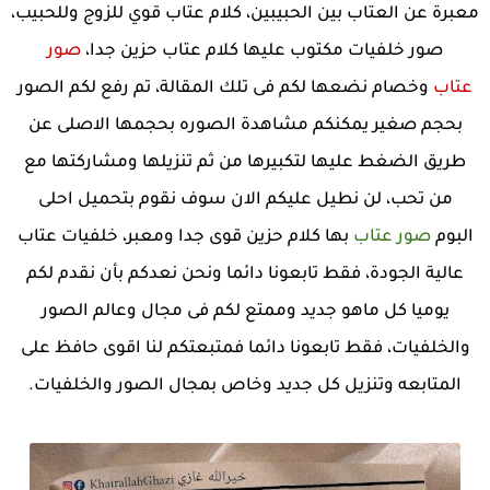
معبرة عن العتاب بين الحبيبين، كلام عتاب قوي للزوج وللحبيب،
صور خلفيات مكتوب عليها كلام عتاب حزين جدا،
صور
عتاب
وخصام نضعها لكم فى تلك المقالة، تم رفع لكم الصور
بحجم صغير يمكنكم مشاهدة الصوره بحجمها الاصلى عن
طريق الضغط عليها لتكبيرها من ثم تنزيلها ومشاركتها مع
من تحب، لن نطيل عليكم الان سوف نقوم بتحميل احلى
البوم
صور عتاب
بها كلام حزين قوى جدا ومعبر، خلفيات عتاب
عالية الجودة، فقط تابعونا دائما ونحن نعدكم بأن نقدم لكم
يوميا كل ماهو جديد وممتع لكم فى مجال وعالم الصور
والخلفيات، فقط تابعونا دائما فمتبعتكم لنا اقوى حافظ على
المتابعه وتنزيل كل جديد وخاص بمجال الصور والخلفيات.