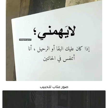
صور عتاب للحبيب