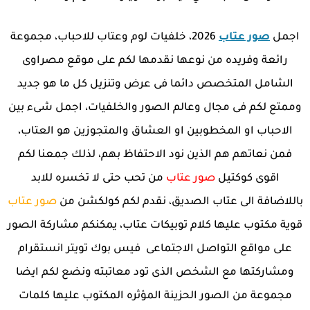
اجمل
صور عتاب
2026، خلفيات لوم وعتاب للاحباب، مجموعة
رائعة وفريده من نوعها نقدمها لكم على موقع مصراوى
الشامل المتخصص دائما فى عرض وتنزيل كل ما هو جديد
وممتع لكم فى مجال وعالم الصور والخلفيات، اجمل شىء بين
الاحباب او المخطوبين او العشاق والمتجوزين هو العتاب،
فمن نعاتهم هم الذين نود الاحتفاظ بهم، لذلك جمعنا لكم
اقوى كوكتيل
صور عتاب
من تحب حتى لا تخسره للابد
باللاضافة الى عتاب الصديق، نقدم لكم كولكشن من
صور عتاب
قوية مكتوب عليها كلام توبيكات عتاب، يمكنكم مشاركة الصور
على مواقع التواصل الاجتماعى فيس بوك تويتر انستقرام
ومشاركتها مع الشخص الذى تود معاتبته ونضع لكم ايضا
مجموعة من الصور الحزينة المؤثره المكتوب عليها كلمات