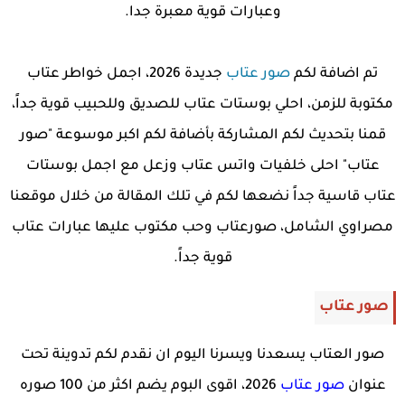
وعبارات قوية معبرة جدا.
تم اضافة لكم
صور عتاب
جديدة 2026، اجمل خواطر عتاب
مكتوبة للزمن، احلي بوستات عتاب للصديق وللحبيب قوية جداً،
قمنا بتحديث لكم المشاركة بأضافة لكم اكبر موسوعة "صور
عتاب" احلى خلفيات واتس عتاب وزعل مع اجمل بوستات
عتاب قاسية جداً نضعها لكم في تلك المقالة من خلال موقعنا
مصراوي الشامل، صورعتاب وحب مكتوب عليها عبارات عتاب
قوية جداً.
صور عتاب
صور العتاب يسعدنا ويسرنا اليوم ان نقدم لكم تدوينة تحت
عنوان
صور عتاب
2026، اقوى البوم يضم اكثر من 100 صوره