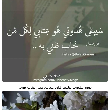
صور مكتوب عليها كلام عتاب، صور عتاب قوية