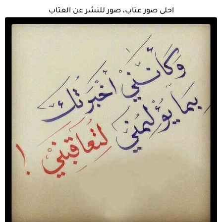
احلى صور عتاب، صور للنشر عن العتاب