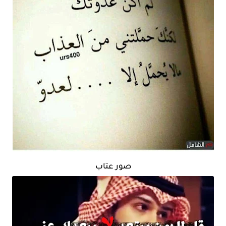
صور عتاب