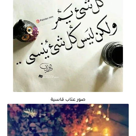
صور عتاب قاسية