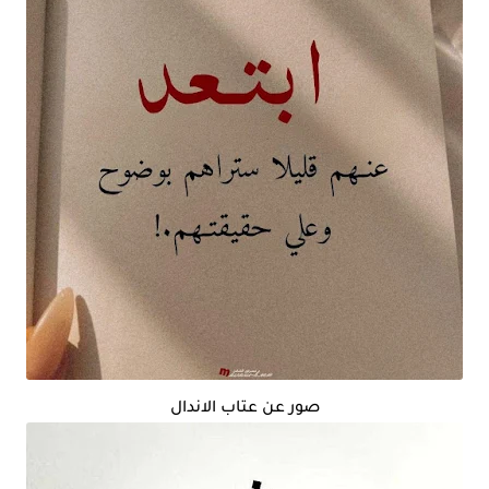
صور عن عتاب الاندال