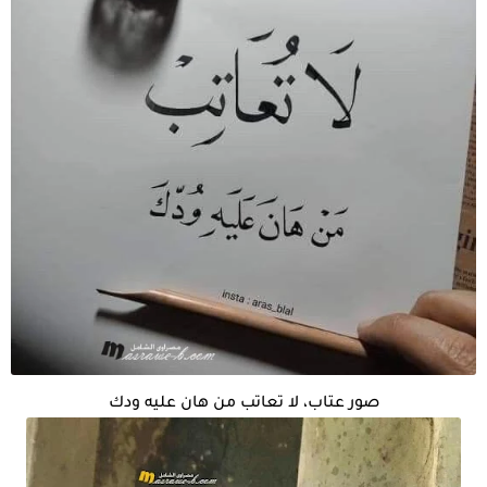
صور عتاب، لا تعاتب من هان عليه ودك