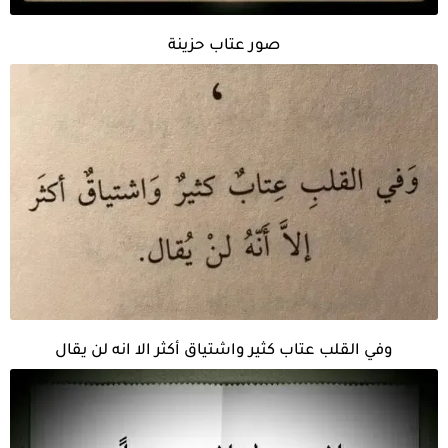
صور عتاب حزينة
وفي القلب عتاب كثير واشتياق أكثر الا انه لن يقال