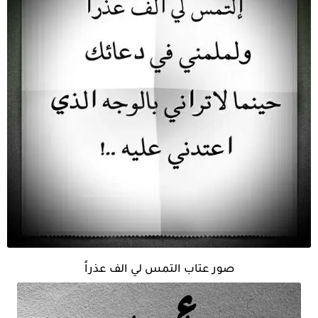
صور عتاب التمس لي الف عذراً