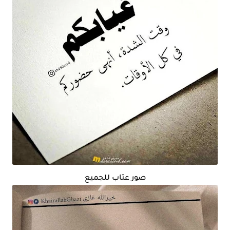
صور عتاب للجميع