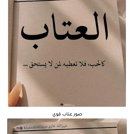
صور عتاب قوي