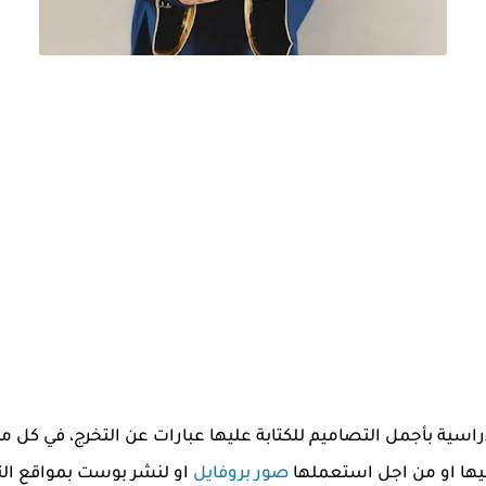
سية بأجمل التصاميم للكتابة عليها عبارات عن التخرج، في كل مر
ليها او من اجل استعملها
صور بروفايل
او لنشر بوست بمواقع التوا