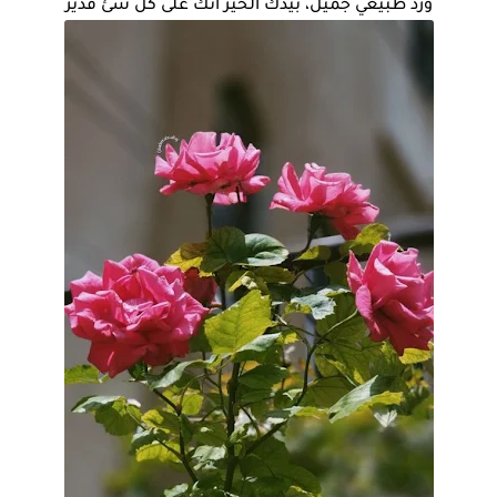
ورد طبيعي جميل، بيدك الخير انك على كل شئ قدير