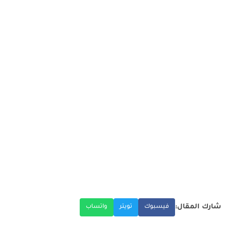
شارك المقال:
فيسبوك
تويتر
واتساب