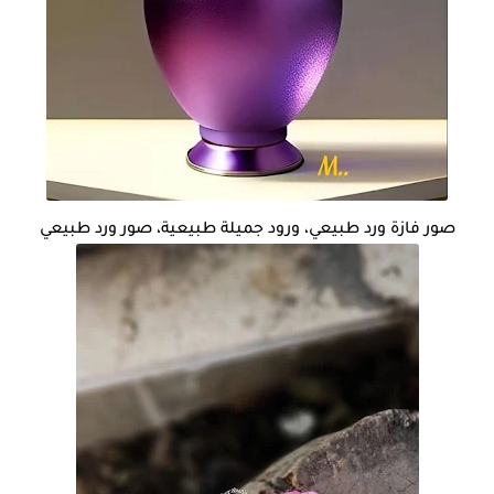
صور فازة ورد طبيعي، ورود جميلة طبيعية، صور ورد طبيعي