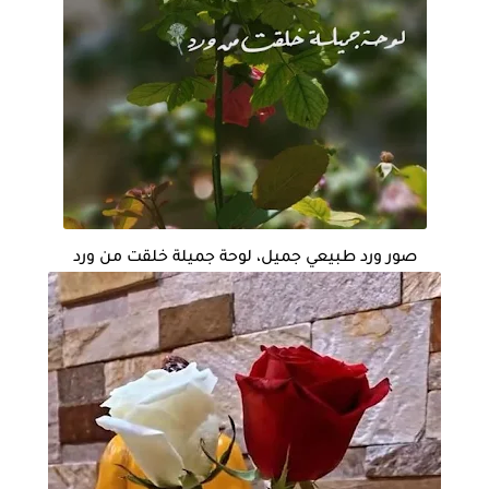
صور ورد طبيعي جميل، لوحة جميلة خلقت من ورد