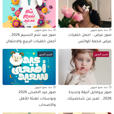
منذ بضع شهور
منذ بضع شهور
صور عرض.. اجمل خلفيات
صور عيد شم النسيم 2026..
عرض فخمة للواتس
أجمل خلفيات الربيع والاحتفال
قسم الصور
قسم الصور
منذ بضع شهور
منذ بضع شهور
صور بروفايل أنيقة وجديدة
صور عيد الاضحى 2026
2026.. تعبر عن شخصيتك
وبوستات تهنئة للأهل
والأصحاب