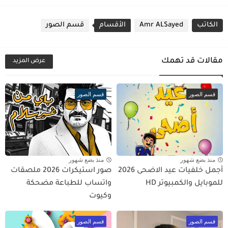
الكاتب
Amr ALSayed
الأقسام
قسم الصور
مقالات قد تهمك
عرض المزيد
قسم الصور
قسم الصور
منذ بضع شهور
منذ بضع شهور
أجمل خلفيات عيد الاضحى 2026
صور استيكرات 2026 ملصقات
للموبايل والكمبيوتر HD
واتساب للطباعة مضحكة
وكيوت
قسم الصور
قسم الصور