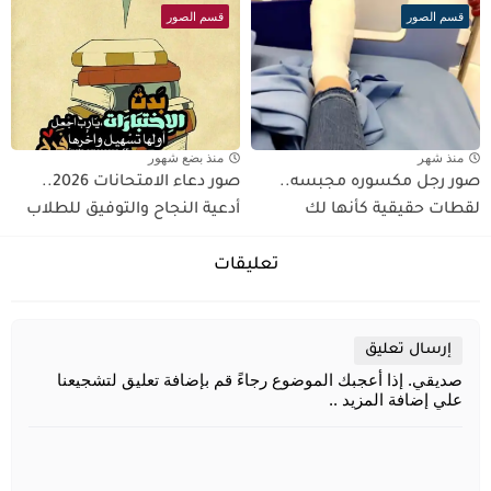
قسم الصور
قسم الصور
منذ شهر
منذ بضع شهور
صور رجل مكسوره مجبسه..
صور دعاء الامتحانات 2026..
لقطات حقيقية كأنها لك
أدعية النجاح والتوفيق للطلاب
تعليقات
إرسال تعليق
صديقي. إذا أعجبك الموضوع رجاءً قم بإضافة تعليق لتشجيعنا
علي إضافة المزيد ..