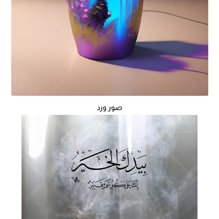
صور ورد