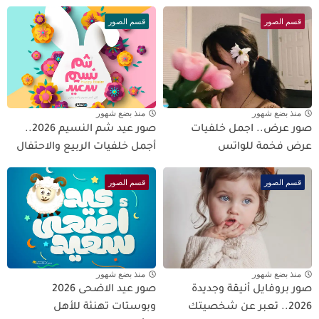
قسم الصور
قسم الصور
منذ بضع شهور
منذ بضع شهور
صور عرض.. اجمل خلفيات
صور عيد شم النسيم 2026..
عرض فخمة للواتس
أجمل خلفيات الربيع والاحتفال
قسم الصور
قسم الصور
منذ بضع شهور
منذ بضع شهور
صور بروفايل أنيقة وجديدة
صور عيد الاضحى 2026
2026.. تعبر عن شخصيتك
وبوستات تهنئة للأهل