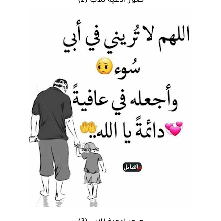
صور ادعية للاب (2)