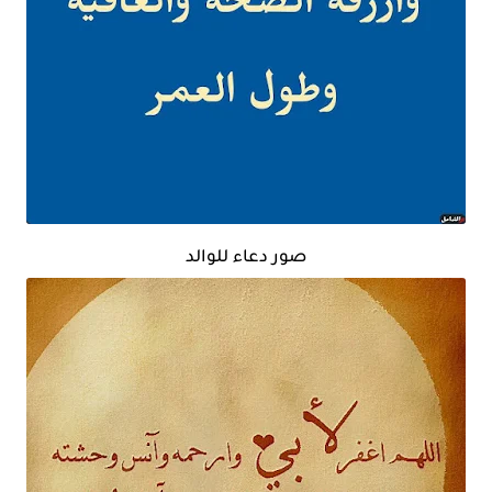
صور دعاء للوالد