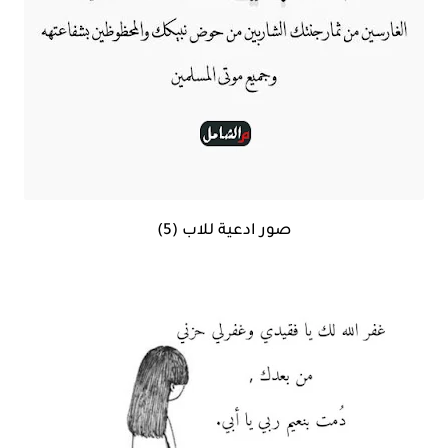
صور ادعية للاب (5)