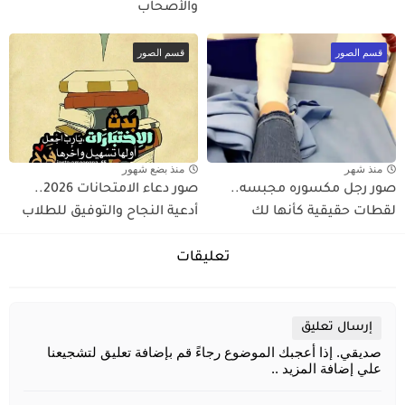
والأصحاب
قسم الصور
قسم الصور
منذ شهر
منذ بضع شهور
صور رجل مكسوره مجبسه..
صور دعاء الامتحانات 2026..
لقطات حقيقية كأنها لك
أدعية النجاح والتوفيق للطلاب
تعليقات
إرسال تعليق
صديقي. إذا أعجبك الموضوع رجاءً قم بإضافة تعليق لتشجيعنا
علي إضافة المزيد ..