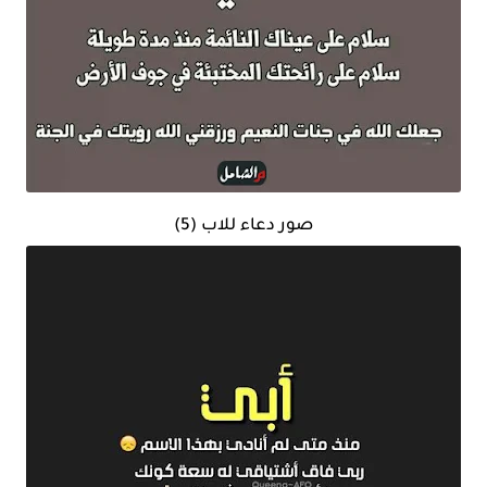
صور دعاء للاب (5)