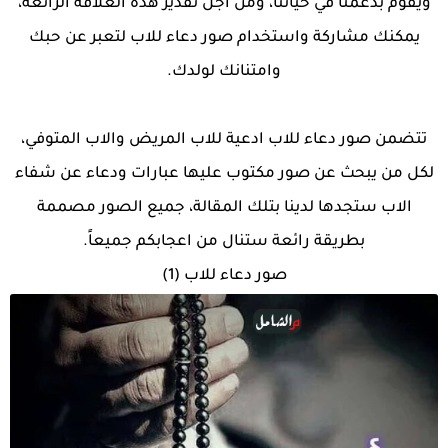
ويقوم بدعمنا في حياتنا، ومن اجل تقدير هذه العلاقة الرائعة،
يمكنك مشاركة واستخدام صور دعاء للاب لتعبر عن حبك
وامتنانك لولدك.
تتضمن صور دعاء للاب ادعية للاب المريض والاب المتوفي،
لكل من يبحث عن صور مكتوب عليها عبارات ودعاء عن شفاء
الاب ستجدها لدينا بتلك المقالة، جميع الصور مصممة
بطريقة رائعة ستنال من اعجابكم جميعاً.
صور دعاء للاب (1)