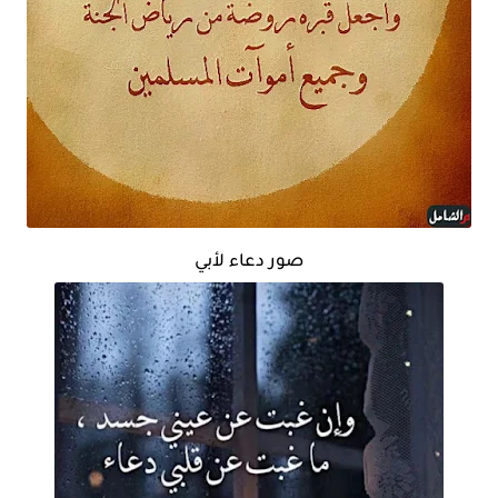
صور دعاء لأبي