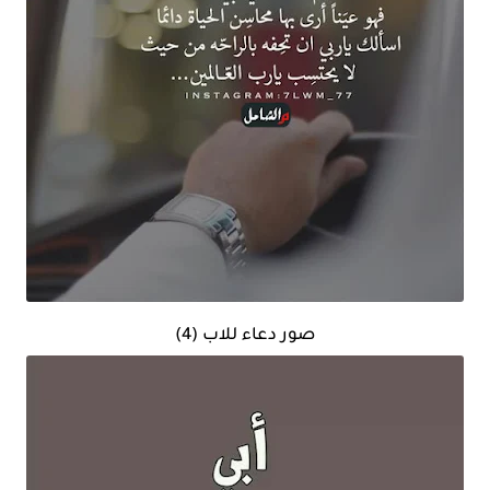
صور دعاء للاب (4)