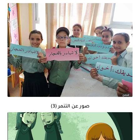
صور عن التنمر (3)