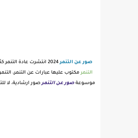
صور عن التنمر
2024 انتشرت عادة التنمر كثيرة في تلك الاوقات كالسخرية و الاستهزاء بالأخرين، في تلك المشاركة قمنا بجمع لكم مجموعة
التنمر
مكتوب عليها عبارات عن التنمر، التنم
موسوعة
صور عن التنمر
صور ارشادية، لا لل