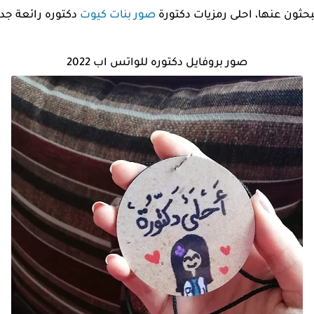
حثون عنها، احلى رمزيات دكتورة
صور بنات كيوت
دكتوره رائعة جدا
صور بروفايل دكتوره للواتس اب 2022