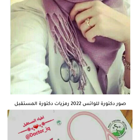
صور دكتورة للواتس 2022 رمزيات دكتورة المستقبل