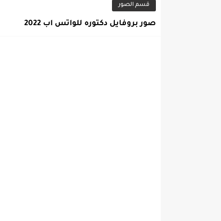
قسم الصور
صور بروفايل دكتوره للواتس اب 2022