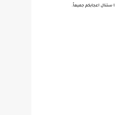
 ستنال اعجابكم جميعاً.