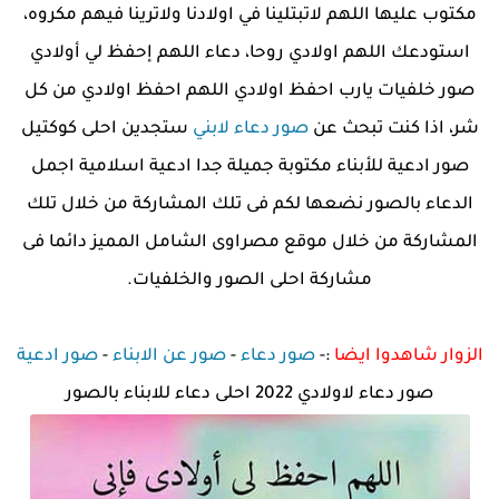
مكتوب عليها اللهم لاتبتلينا في اولادنا ولاترينا فيهم مكروه،
استودعك اللهم اولادي روحا، دعاء اللهم إحفظ لي أولادي
صور خلفيات يارب احفظ اولادي اللهم احفظ اولادي من كل
شر، اذا كنت تبحث عن
صور دعاء لابني
ستجدين احلى كوكتيل
صور ادعية للأبناء مكتوبة جميلة جدا ادعية اسلامية اجمل
الدعاء بالصور نضعها لكم فى تلك المشاركة من خلال تلك
المشاركة من خلال موقع مصراوى الشامل المميز دائما فى
مشاركة احلى الصور والخلفيات.
الزوار شاهدوا ايضا
:-
صور دعاء
-
صور عن الابناء
-
صور ادعية
صور دعاء لاولادي 2022 احلى دعاء للابناء بالصور