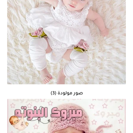
صور مولودة (3)