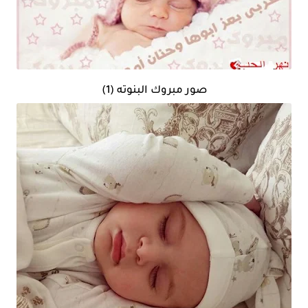
صور مبروك البنوته (1)