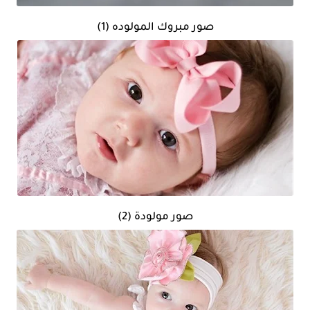
صور مبروك المولوده (1)
صور مولودة (2)