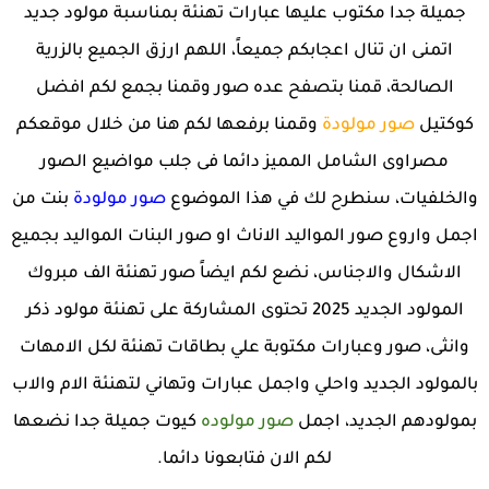
جميلة جدا مكتوب عليها عبارات تهنئة بمناسبة مولود جديد
اتمنى ان تنال اعجابكم جميعاً، اللهم ارزق الجميع بالزرية
الصالحة، قمنا بتصفح عده صور وقمنا بجمع لكم افضل
كوكتيل
صور مولودة
وقمنا برفعها لكم هنا من خلال موقعكم
مصراوى الشامل المميز دائما فى جلب مواضيع الصور
والخلفيات، سنطرح لك في هذا الموضوع
صور مولودة
بنت من
اجمل واروع صور المواليد الاناث او صور البنات المواليد بجميع
الاشكال والاجناس، نضع لكم ايضاً صور تهنئة الف مبروك
المولود الجديد 2025 تحتوى المشاركة على تهنئة مولود ذكر
وانثى، صور وعبارات مكتوبة علي بطاقات تهنئة لكل الامهات
بالمولود الجديد واحلي واجمل عبارات وتهاني لتهنئة الام والاب
بمولودهم الجديد، اجمل
صور مولوده
كيوت جميلة جدا نضعها
لكم الان فتابعونا دائما.