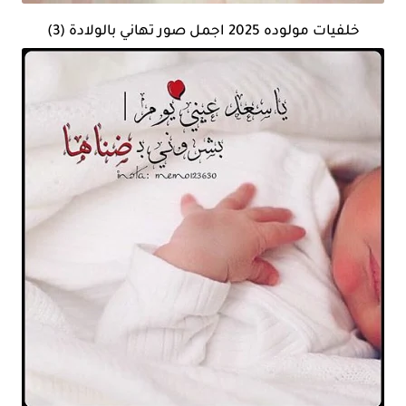
خلفيات مولوده 2025 اجمل صور تهاني بالولادة (3)