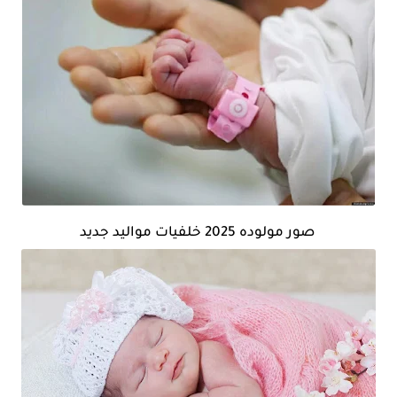
صور مولوده 2025 خلفيات مواليد جديد