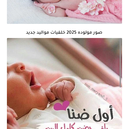
صور مولوده 2025 خلفيات مواليد جديد