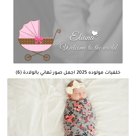
خلفيات مولوده 2025 اجمل صور تهاني بالولادة (6)