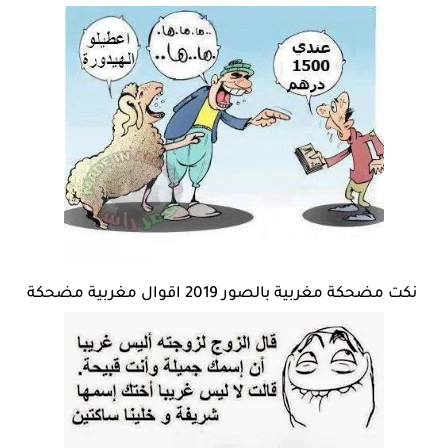
نكت مضحكة مغربية بالصور 2019 اقوال مغربية مضحكة