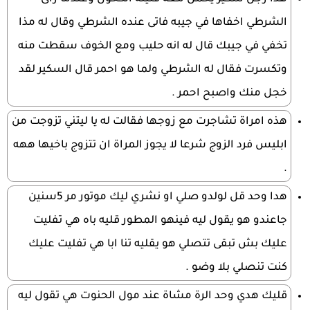
الشرطي اخفاها في جيبه فاتى عنده الشرطي وقال له مذا
تخفي في جيبك قال له انه حليب ومع الخوف سقطت منه
وتكسرت فقال له الشرطي ولما هو احمر قال السكير لقد
خجل منك واصبح احمر .
هذه امراة تشاجرت مع زوجها فقالت له يا ليتني تزوجت من
ابليس فرد الزوج شرعا لا يجوز المراة ان تتزوج باخيها ههه
.
هدا وحد قل لولدو صلي او نشري ليك موتور مر 5سنين
جاعندو هو يقول ليه فينهو المطور قليه باه هي تفليت
عليك بش تبقى تتصلي هو يقليه تنا ابا هي تفليت عليك
كنت تنصلي بلا وضو .
قليك هدي وحد الرة مشاة عند مول الحنوت هي تقول ليه