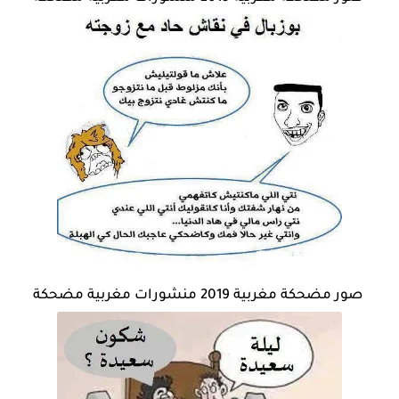
صور مضحكة مغربية 2019 منشورات مغربية مضحكة