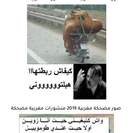
صور مضحكة مغربية 2019 منشورات مغربية مضحكة