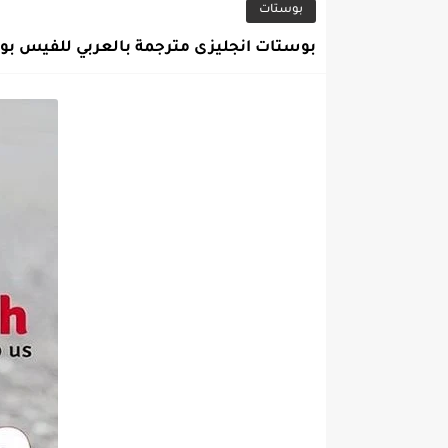
بوستات
بوستات انجليزى مترجمة بالعربي للفيس بو