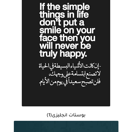
بوستات انجليزى(1)