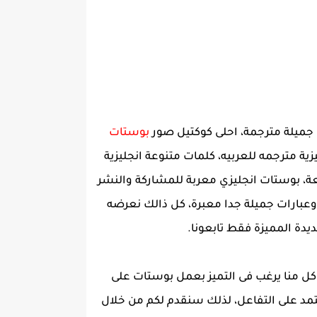
بوستات
ية مترجمه للعربيه، كلمات متنوعة انجليزية
، بوستات انجليزي معربة للمشاركة والنشر
عبارات جميلة جدا معبرة، كل ذالك نعرضه
دة المميزة فقط تابعونا.
 كل منا يرغب فى التميز بعمل بوستات على
مد على التفاعل، لذلك سنقدم لكم من خلال