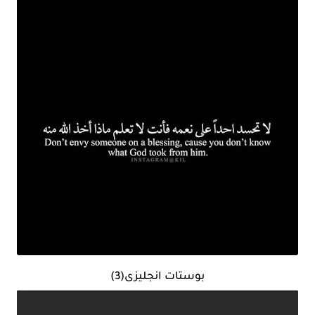
بوستات انجليزى(3)