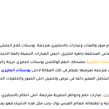
 المختلفة جاهزة للتنزيل، اجمل العبارات الجميلة بالغة الانجليز
تات انجليزية
مضحكه، اخفم كولكشن بوستات انجليزى حزينة رائعة
 مترجمه نعرضها عليكم فى تلك المقالة لاحلى
بوستات انجليزى
و
شامل المميز دائما فى عرض وتحميل احلى الصور والخلفيات الجدي
زى،
عبارات حكم وخواطر انجليزية مترجمة، احلى احكام بالانجليزي،
ته و تطلعاته، فعالم الفيس بوك يحب مثل هذه الاشياء فهو يعت