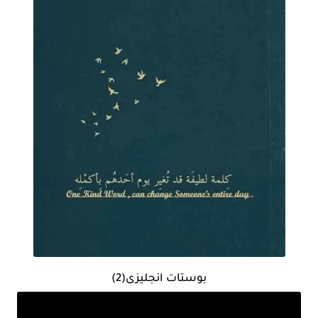
بوستات انجليزى(2)