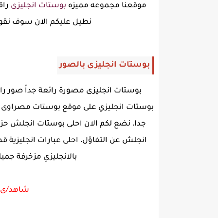
موقعنا مجموعه مميزه
بوستات انجليزى
راق
نطيل عليكم الان سوف نقوم
بوستات انجليزى بالصور
بوستات انجليزى مصورة رائعة جداً صور را
بوستات انجليزي على موقع بوستات مصراوى ال
جدا، نضع لكم الان احلى بوستات انجلش حزي
انجلش عن التفاؤل، احلى عبارات انجليزية 
بالانجليزي مزخرفة جميل
شاهد/ى