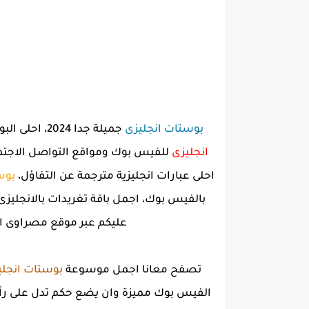
بوستات انجليزى
جميلة جدا 2024، احلى البوم صور وكلمات وعبارات بالانجليزى مترجمة، بوستات كلام انجلش جميلة مترجمة، احلى كوكتيل صور
انجليزى
للفيس بوك ومواقع التواصل الاجتماعى
احلى عبارات انجليزية مترجمة عن التفاؤل،
بوس
بالفيس بوك، اجمل باقة تغريدات بالانجليزى
عليكم عبر موقع مصراوى ال
تصفح معانا اجمل موسوعة
بوستات انجلي
الفيس بوك مميزة وان يضع حكم تدل على رأي