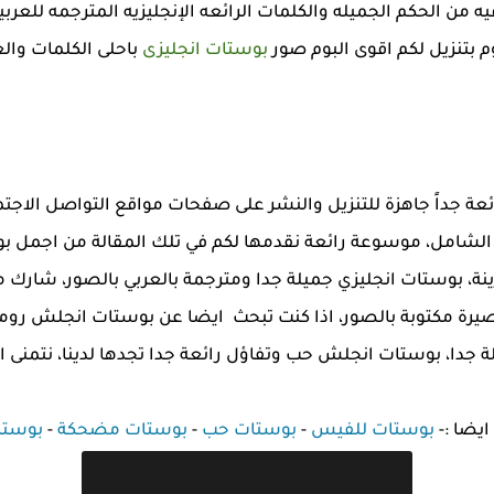
يه من الحكم الجميله والكلمات الرائعه الإنجليزيه المترجمه للعرب
 بتنزيل لكم اقوى البوم صور
بوستات انجليزى
باحلى الكلمات والع
ئعة جداً جاهزة للتنزيل والنشر على صفحات مواقع التواصل الا
شامل، موسوعة رائعة نقدمها لكم في تلك المقالة من اجمل بو
نة، بوستات انجليزي جميلة جدا ومترجمة بالعربي بالصور، شار
قصيرة مكتوبة بالصور، اذا كنت تبحث ايضا عن بوستات انجلش ر
ة جدا، بوستات انجلش حب وتفاؤل رائعة جدا تجدها لدينا، نتمنى ان
ايضا :-
بوستات للفيس
-
بوستات حب
-
بوستات
مضحكة
-
بوستا