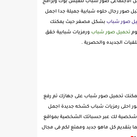
واقع التواصل الاجتماعى صور شباب للفيس بوك وبرامج
كوكتيل صور رجال حلوه شبابية جميلة جدا اجمل
ل صور شباب
بشكل مصغر حيث يمكنك
وم
تحميل صور شباب
ورمزيات شبابية خقق
فيات الجديده والحصرية .
 يمكنك تحميل صور شباب على جهازك تم رفع
ب العالم بالصور احلى رمزيات شباب كشخه جديدة اجمل
ه شخصية لك عبر حسباتك الشخصية بمواقع
ئما بتقديم كل ماهو جديد وممتع لكم فى مجال