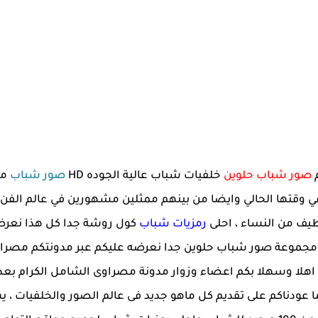
صور شباب حلوين
خلفيات شباب عالية الجوده HD
صور شباب
مت
 وقتها الحالي وايضا من بينهم ممثلين مشهورين في عالم الفن 
ف من النساء ، احلى
رمزيات شباب
كول روشة جدا كل هذا نعرضه
 مجموعة صور شباب حلوين جدا نعرضه عليكم عبر مدونتكم مصرا
 اهلا وسهلا بكم اعضاء وزوار مدونة مصراوى الشامل الكرام بعد ا
ما عودناكم على تقديم كل ماهو جديد فى عالم الصور والخلفيات ، ي