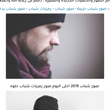
لم الصور والخلفيات الجديدة والمميزة ، دمتم فى رعاية الله وحفظ
:-
صور شباب حزينة
-
صور شباب
-
رمزيات شباب
-
صور شباب يدخ
صور شباب 2019 احلى البوم صور رمزيات شباب حلوه