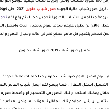
2021 باقة تضم اكثر من 100 صوره للشباب واحلى رمزيات شباب لجميع م
، تزيل صور شباب عالية الجوده
صور شباب حلوين
2021 احلى 
عة جدا اجمل الشباب بالصور للتحميل مجانا ، تم رفع لكم
تحمي
قط ، والان لن نطيل عليكم سوف نقوم بتحميل احدث وافضل الب
ونحن نعدكم بتقديم كل ماهو ممتع لكم فى عالم ومجال الصور والخل
تحميل صور شباب 2019 صور شباب حلوين
كم اليوم افضل البوم صور شباب حلوين جدا خلفيات عالية الجودة
 صور شباب عالية الجوده hd رابط التحميل اسفل المقال ، قمنا بجمع لكم اجمل شبا
 المقال يمكنك استخدام تلك الصور فى التصميم او وضعها صور
 نتمنى ان ينال اعجابكم تلك المقال تابعونا دائما ونحن نعدكم دا