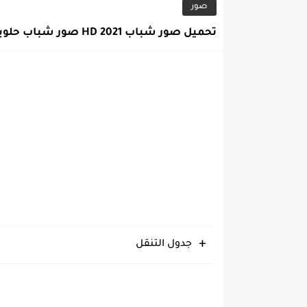
صور
تحميل صور شباب 2021 HD صور شباب حلوين
جدول التنقل