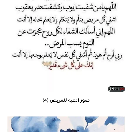
صور ادعيه للمريض (4)