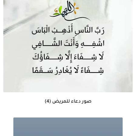
صور دعاء للمريض (4)