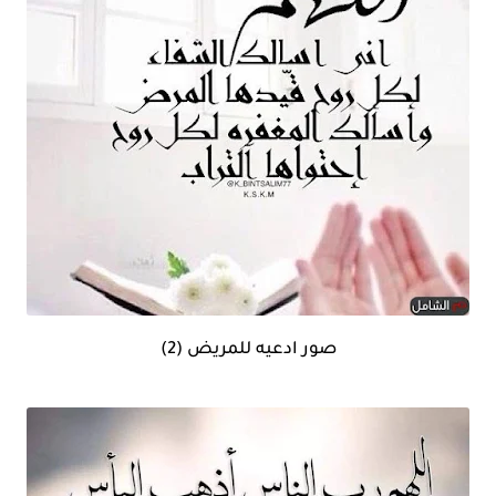
صور ادعيه للمريض (2)