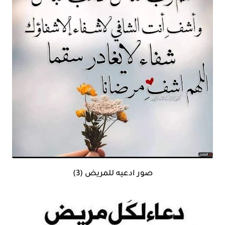
صور ادعيه للمريض (3)