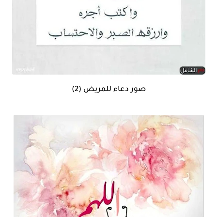
صور دعاء للمريض (2)