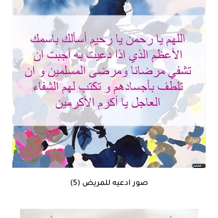
صور ادعيه للمريض (5)