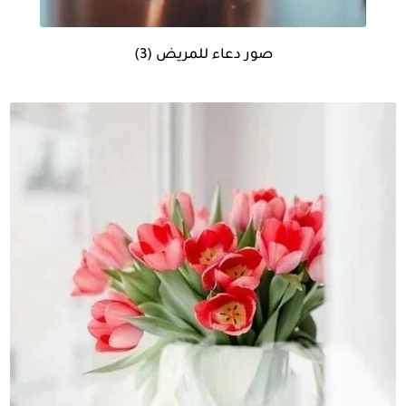
صور دعاء للمريض (3)