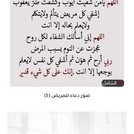
صور دعاء للمريض (5)