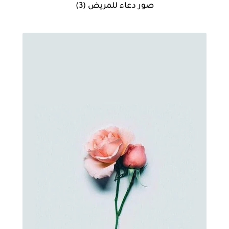
صور دعاء للمريض (3)