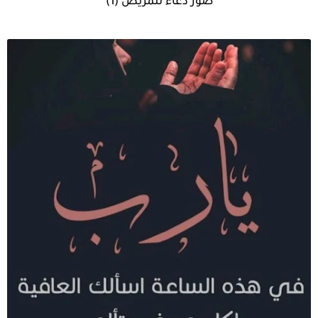
صور دعاء للمريض (1)