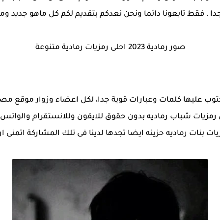
ا ، فقط تابعونا دائما ونحن نعدكم بتقديم لكم كل ماهو جديد و
صور رمادية 2023 احلى رمزيات رمادية متنوعة
مكتوب عليها كلمات وعبارات قوية جدا، لكل اعضاء وزوار موقع مص
 رمزيات شباب رماديه بدون حقوق للايقون وللانستقرام والواتس 
ات بنات رماديه حزينه ايضا تجدها لدينا فى تلك المشاركة اتمنى ان