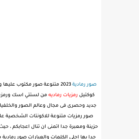
صور رمادية
2023 متنوعة صور مكتوب عليها
كوكتيل
رمزيات رماديه
من لستتي اسك ورمزيات
جديد وحصرى فى مجال وعالم الصور والخلفي
صور رمزيات متنوعة للاكونتات الشخصية عل
حزينة ومعبرة جدا اتمنى ان تنال اعجابكم ، حي
جدا بها احلى الكلمات والعبارات صور رمادية 