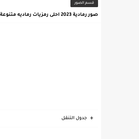
قسم الصور
صور رمادية 2023 احلى رمزيات رماديه متنوعة
جدول التنقل