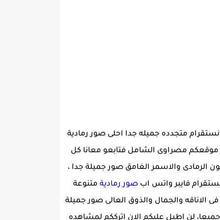
انستقرام متجدده جميله جدا احلى صور رمادية
ر موقعكم مصراوى الشامل فتابعو معانا كل
 بالون الرمادى والاسمر الغامق صور جميلة جدا ،
ستقرام فايبر واتس اب
صور رمادية
متنوعة
 الاناقه والجمال والذوق العالى صور جميلة
 جميعا، لن اطيل عليكم الان اترككم لمشاهده