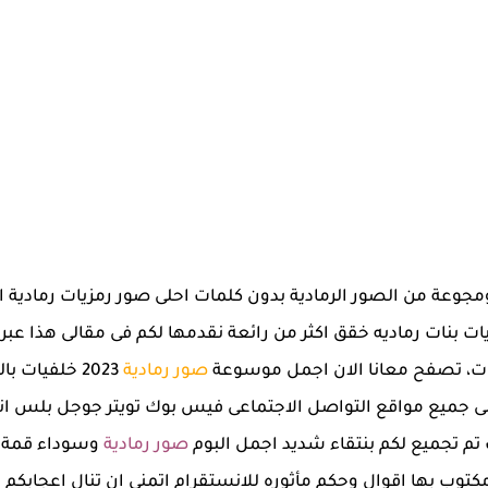
 ومجوعة من الصور الرمادية بدون كلمات احلى صور رمزيات رمادية 
 بنات رماديه خقق اكثر من رائعة نقدمها لكم فى مقالى هذا عب
ات، تصفح معانا الان اجمل موسوعة
صور رمادية
2023 خلفيات
ى جميع مواقع التواصل الاجتماعى فيس بوك تويتر جوجل بلس ان
ث تم تجميع لكم بنتقاء شديد اجمل البوم
صور رمادية
وسوداء قمة فى
مكتوب بها اقوال وحكم مأثوره للانستقرام اتمنى ان تنال اعجابكم