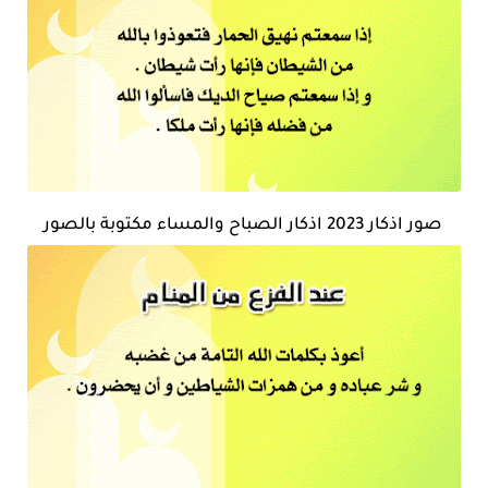
صور اذكار 2023 اذكار الصباح والمساء مكتوبة بالصور