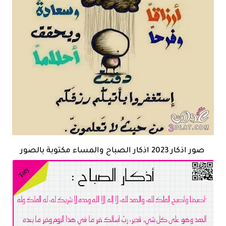
صور اذكار 2023 اذكار الصباح والمساء مكتوبة بالصور