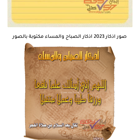
صور اذكار 2023 اذكار الصباح والمساء مكتوبة بالصور