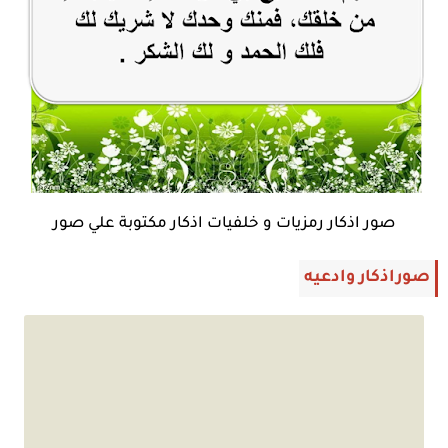
صور اذكار رمزيات و خلفيات اذكار مكتوبة علي صور
صوراذكار وادعيه