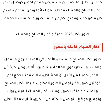
جدا، لن نطيل عليكم الان نستعرض معكم اجمل كوكتيل
صور
اذكار
للصباح والمساء فقط تابعونا دائما ونحن نعدكم بتقديم
كل ماهو جديد وممتع لكم فى عالم الصور والخلفيات الجميلة.
صور اذكار 2023 ادعية واذكار الصباح والمساء
أذكار الصباح كاملة بالصور
صور اذكار الصباح والمساء، الأذكار هي الغذاء للروح والعقل
والقلب، والأذكار تقوي العلاقة بيننا وبين الله عز وجل، حيث أن
الذكر يحمينا من الأذى أو المشاكل، لذالك قمنا بجمع لكم
كوكتيل صور اذكار اجمل الصور المكتوب عليها اذكار الصباح
والمساء كاملة بالصور بوست اذكار المساء للفيس بوك
ولجميع مواقع التواصل الاجتماعى الاخرى، شارك معانا احلى