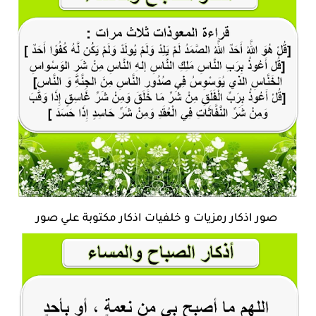
صور اذكار رمزيات و خلفيات اذكار مكتوبة علي صور