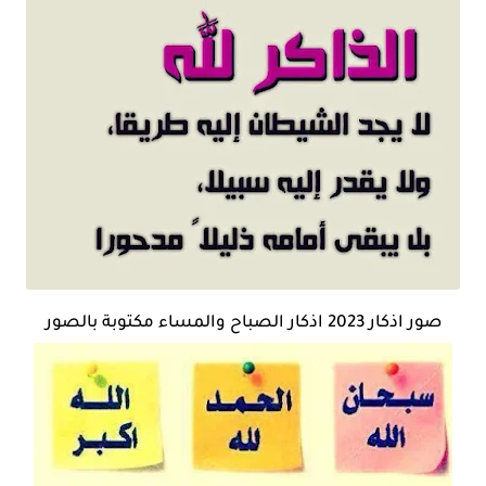
صور اذكار 2023 اذكار الصباح والمساء مكتوبة بالصور