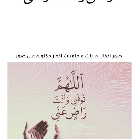
صور اذكار رمزيات و خلفيات اذكار مكتوبة علي صور