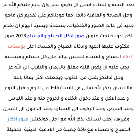
بعد التحية والسلام اتمنى ان تكونو بخير وان يديم عليكم الله عز
وجل الصحة والعافية دائما، كما عودناكم على تقديم كل ماهو
جديد فى عالم الصور والخلفيات، يسعدنا ويسرنا اليوم ان نقدم
لكم تدوينة تحت عنوان
صور اذكار الصباح والمساء
2023 صور
مكتوب عليها ادعيه واذكاء الصباح والمساء احلى
بوستات
اذكار
الصباح والمساء للفيس بوك، على كل مسلم ومسلمة
يجب عليه ان يكون قلبه معلق بالايمان والتقرب الى الله عز
وجل فالذكر يقلل من الذنوب ويجعلك اكثر ايمانا بالله
فالانسان يذكر الله تعالى في الاستيقاظ من النوم و قبل النوم
و عند الاكل و عند دخول الخلاء والخروج منه و عند اللباس
وعند المرض وعند الركوب الى السيارة وعند الدخول الى المنزل
وغيرها، رطب لسانك بذكر الله مع احلى كولكشن
صور اذكار
الصباح والمساء مع باقة جميلة من الادعية الدينية الجميلة