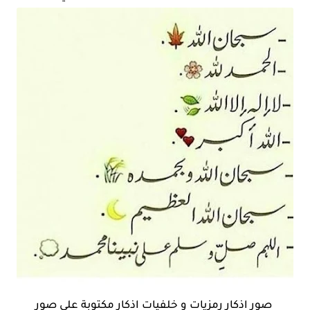
صور اذكار رمزيات و خلفيات اذكار مكتوبة علي صور