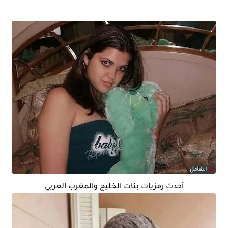
أحدث رمزيات بنات الخليج والمغرب العربي