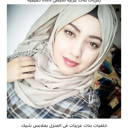
رمزيات بنات عربية سيلفي 2026 حقيقية
خلفيات بنات عربيات في المنزل بملابس شيك