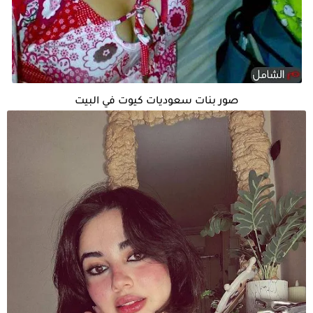
صور بنات سعوديات كيوت في البيت