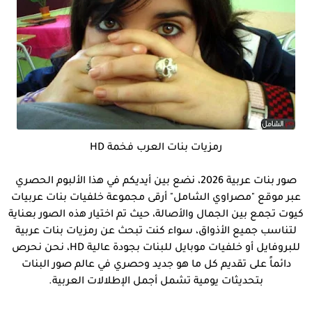
رمزيات بنات العرب فخمة HD
صور بنات عربية 2026، نضع بين أيديكم في هذا الألبوم الحصري
عبر موقع "مصراوي الشامل" أرقى مجموعة خلفيات بنات عربيات
كيوت تجمع بين الجمال والأصالة، حيث تم اختيار هذه الصور بعناية
لتناسب جميع الأذواق، سواء كنت تبحث عن رمزيات بنات عربية
للبروفايل أو خلفيات موبايل للبنات بجودة عالية HD، نحن نحرص
دائماً على تقديم كل ما هو جديد وحصري في عالم صور البنات
بتحديثات يومية تشمل أجمل الإطلالات العربية.