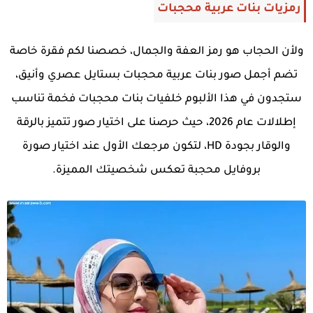
رمزيات بنات عربية محجبات
ولأن الحجاب هو رمز العفة والجمال، خصصنا لكم فقرة خاصة
تضم أجمل صور بنات عربية محجبات بستايل عصري وأنيق،
ستجدون في هذا الألبوم خلفيات بنات محجبات فخمة تناسب
إطلالات عام 2026، حيث حرصنا على اختيار صور تتميز بالرقة
والوقار بجودة HD، لتكون مرجعك الأول عند اختيار صورة
بروفايل محجبة تعكس شخصيتك المميزة.