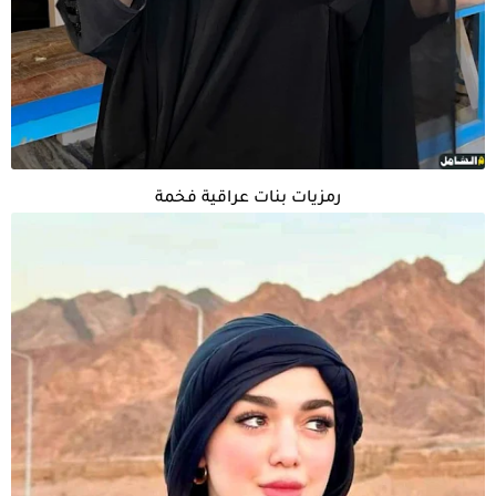
رمزيات بنات عراقية فخمة