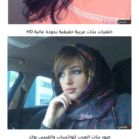
خلفيات بنات عربية حقيقية بجودة عالية HD
صور بنات العرب للواتساب والفيس بوك