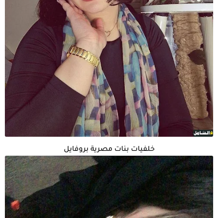
خلفيات بنات مصرية بروفايل