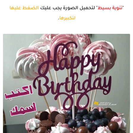
"
تنوية بسيط
" لتحميل الصورة يجب عليك
الضغط عليها
لتكبيرها
.