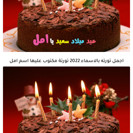
اجمل تورته بالاسماء 2022 تورتة مكتوب عليها اسم امل