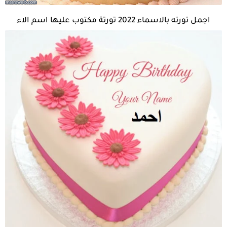
اجمل تورته بالاسماء 2022 تورتة مكتوب عليها اسم الاء