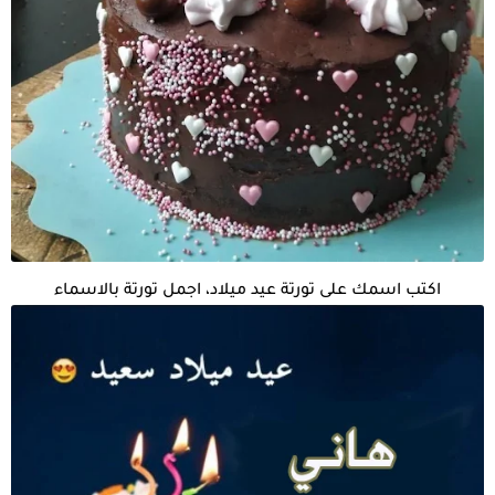
اكتب اسمك على تورتة عيد ميلاد، اجمل تورتة بالاسماء