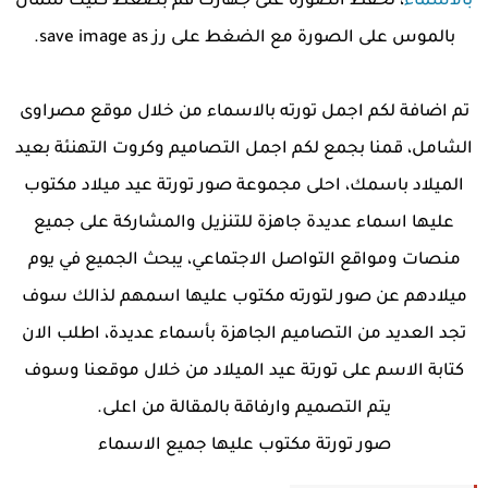
بالاسماء
، لحفظ الصورة على جهازك قم بضغط كليك شمال
بالموس على الصورة مع الضغط على رز save image as.
تم اضافة لكم اجمل تورته بالاسماء من خلال موقع مصراوى
الشامل، قمنا بجمع لكم اجمل التصاميم وكروت التهنئة بعيد
الميلاد باسمك، احلى مجموعة صور تورتة عيد ميلاد مكتوب
عليها اسماء عديدة جاهزة للتنزيل والمشاركة على جميع
منصات ومواقع التواصل الاجتماعي، يبحث الجميع في يوم
ميلادهم عن صور لتورته مكتوب عليها اسمهم لذالك سوف
تجد العديد من التصاميم الجاهزة بأسماء عديدة، اطلب الان
كتابة الاسم على تورتة عيد الميلاد من خلال موقعنا وسوف
يتم التصميم وارفاقة بالمقالة من اعلى.
صور تورتة مكتوب عليها جميع الاسماء