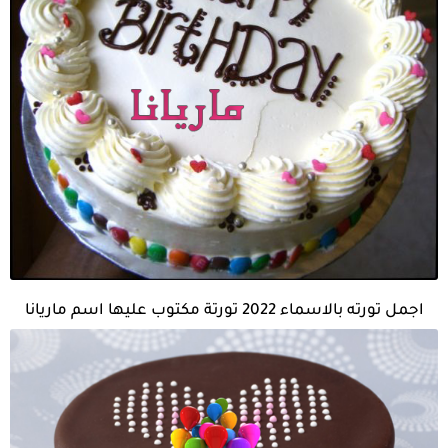
اجمل تورته بالاسماء 2022 تورتة مكتوب عليها اسم ماريانا