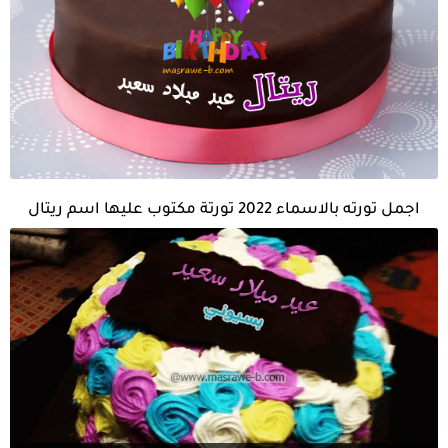
اجمل تورته بالاسماء 2022 تورتة مكتوب عليها اسم ريتال