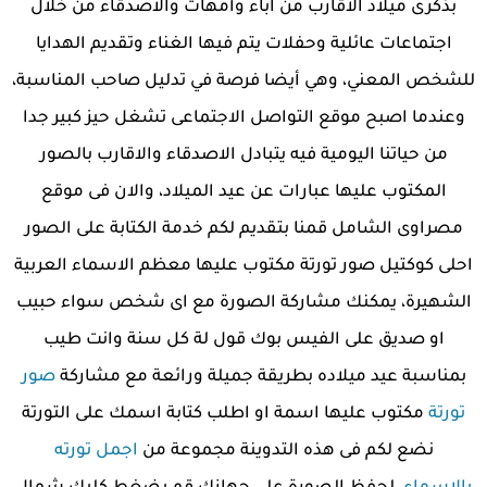
بذكرى ميلاد الأقارب من آباء وأمهات والأصدقاء من خلال
اجتماعات عائلية وحفلات يتم فيها الغناء وتقديم الهدايا
للشخص المعني، وهي أيضا فرصة في تدليل صاحب المناسبة،
وعندما اصبح موقع التواصل الاجتماعى تشغل حيز كبير جدا
من حياتنا اليومية فيه يتبادل الاصدقاء والاقارب بالصور
المكتوب عليها عبارات عن عيد الميلاد، والان فى موقع
مصراوى الشامل قمنا بتقديم لكم خدمة الكتابة على الصور
احلى كوكتيل صور تورتة مكتوب عليها معظم الاسماء العربية
الشهيرة، يمكنك مشاركة الصورة مع اى شخص سواء حبيب
او صديق على الفيس بوك قول لة كل سنة وانت طيب
بمناسبة عيد ميلاده بطريقة جميلة ورائعة مع مشاركة
صور
تورتة
مكتوب عليها اسمة او اطلب كتابة اسمك على التورتة
نضع لكم فى هذه التدوينة مجموعة من
اجمل تورته