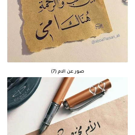
صور عن الام (7)