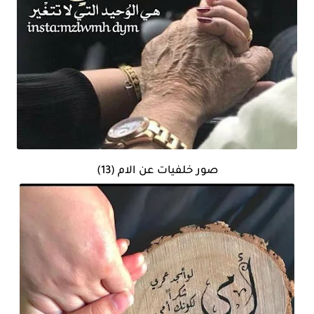
صور خلفيات عن الام (13)