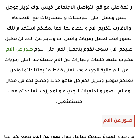
رائعة على مواقع التواصل الاجتماعى فيس بوك تويتر جوجل
بلس وعمل احلى البوستات والمشاركات مع الاصدقاء
والاقارب لتكريم الام والدعاء لها، كما يمكنكم استخدام تلك
الصور ايضا لعمل رمزيات واتس اب وفايبر عن الام، لن نطيل
عليكم الان سوف نقوم بتحميل لكم احلى البوم
صور عن الام
مكتوب عليها كلمات وعبارات عن الام جميلة جدا احلى رمزيات
عن الام عالية الجودة hd، اتمنى فقط متابعتنا دائما ونحن
نعدكم بتوفير وتنزيل لكم كل ماهو جديد وممتع لكم فى مجال
وعالم الصور والخلفيات الجديده والمميزه دائما دمتم معنا
مستمتعين.
صور عن الام
في هذه الفقرة تحديث شامل حول
صور عن الام
نضع لكم بها