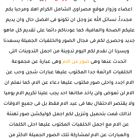
اعضاء وزوار موقع مصراوى الشامل الكرام اهلا ومرحبا بكم
مجدداً، نسائل الله عز وجل ان تكونو فى افضل حال وان يديم
عليكم الصحة والعافية، كما عودناكم دائما على تقديم كل ماهو
جديد وحصرى لكم فى مجال الصور والخلفيات الجميلة يسعدنا
ويسرنا ان نقدم لكم اليوم تدوينة من اجمل التدوينات التى
اتحدث عنها وهى
صور عن الام
وهى عبارة عن مجموعة
الخلفيات الرائعة جدا المكتوب عليها عبارات شجن وحب عن
الام اجدد واحلى صور مكتوب عليها دعاء عن الام، كما نعلم ان
الام لن تعوض ولن ياخذ مكانها احد يجب علينا تكريم الام يوميا
ولا يقتصر الاحتفال بها فى عيد الام فقط بل فى جميع الاوقات
لذالك قمت بتحميل وتنزيل لكم اجمل كوليكشن صور تهنئة
عن الام مع اجمل الخلفيات المكتوب عليها احلى الكلمات
والعبارات عن الام لمشاركة تلك الصور الجميلة الاكثر من