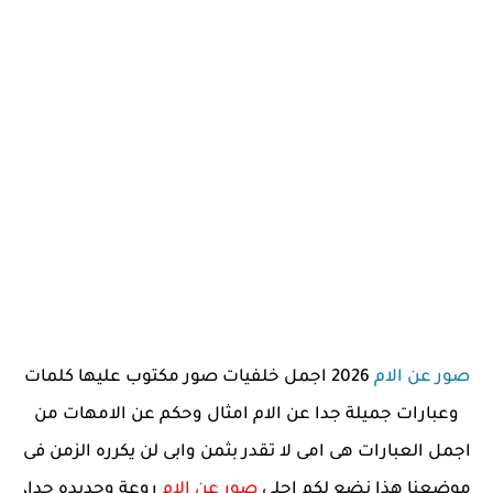
صور عن الام
2026 اجمل خلفيات صور مكتوب عليها كلمات
وعبارات جميلة جدا عن الام امثال وحكم عن الامهات من
اجمل العبارات هى امى لا تقدر بثمن وابى لن يكرره الزمن فى
موضعنا هذا نضع لكم احلى
صور عن الام
روعة وجديده جدا،