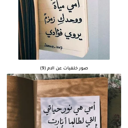
صور خلفيات عن الام (9)