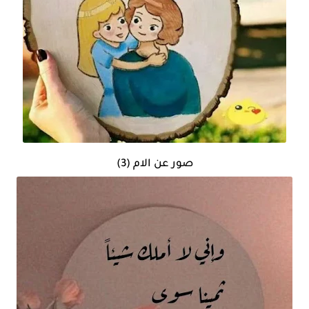
صور عن الام (3)