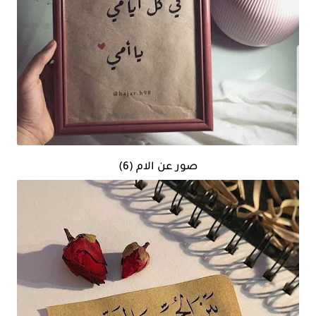
صور عن الام (6)