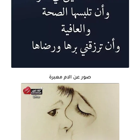
صور عن الام معبرة