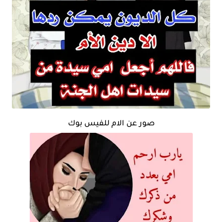
صور عن الام للفيس بوك