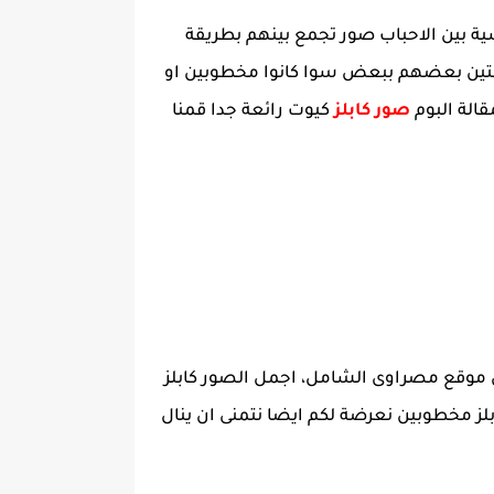
ومانسية بين الاحباب صور تجمع بينهم بطريقة
رطبتين بعضهم ببعض سوا كانوا مخطوبين او
الة البوم
صور كابلز
كيوت رائعة جدا قمنا
من خلال موقع مصراوى الشامل، اجمل الصور كابلز
لز مخطوبين نعرضة لكم ايضا نتمنى ان ينال