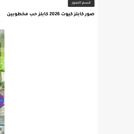
قسم الصور
صور كابلز كيوت 2026 كابلز حب مخطوبين