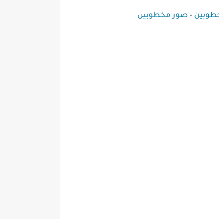
خطوبين
-
صور مخطوبين