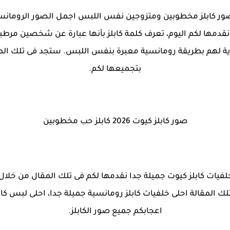
 2026 خلفيات وصور كابلز مخطوبين ومتزوجين نفس اللبس اجمل الصور الر
نقدمها لكم اليوم، تعرف كلمة كابلز بأنها عبارة عن شخصين م
ارية لهم بطريقة رومانسية معبرة بنفس اللبس. ستجد فى تلك المق
بتجميعها لكم.
صور كابلز كيوت 2026 كابلز حب مخطوبين
ل موسوعة صور خلفيات كابلز كيوت جميلة جدا نقدمها لكم فى تلك المقال 
 المقالة احلى خلفيات كابلز رومانسية جميلة جدا، احلى لبس كاب
اعجابكم جميع صور الكابلز.