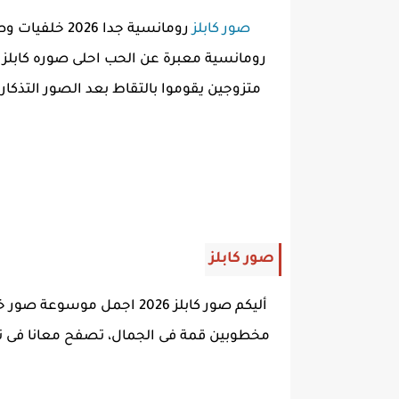
صور كابلز
رومانسية جدا
رومانسية معبرة عن الحب احلى صوره كابلز 
متزوجين يقوموا بالتقاط بعد الصور التذك
صور كابلز
أليكم صور كابلز 2026 اجم
مخطوبين قمة فى الجمال، تصفح معانا فى تلك