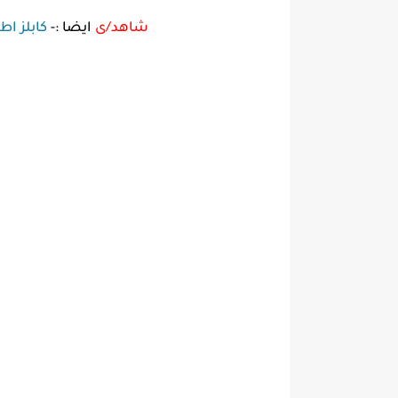
شاهد/ى
ايضا :-
كابلز اط