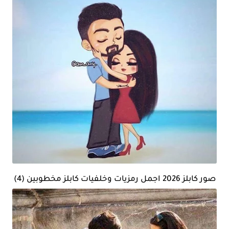
صور كابلز 2026 اجمل رمزيات وخلفيات كابلز مخطوبين (4)