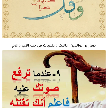
صور بر الوالدين، حالات وخلفيات فى حب الاب والام