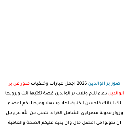
صور بر الوالدين
2026 اجمل عبارات وخلفيات
صور عن بر
الوالدين
دعاء للام وللاب بر الوالدين قصة تكتبها انت ويرويها
لك ابنائك فاحسن الكتابة، اهلا وسهلا ومرحبا بكم اعضاء
وزوار مدونة مصراوى الشامل الكرام، نتمنى من الله عز وجل
ان تكونوا فى افضل حال وان يديم عليكم الصحة والعافية