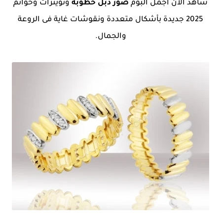
شاهد الان اجمل البوم
صور دبل خطوبة
وتوينزات وخواتم
2025 جديدة بأشكال متعددة ونقوشات غاية فى الروعة
والجمال.