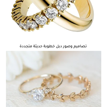
تصاميم وصور دبل خطوبة حديثة متجددة