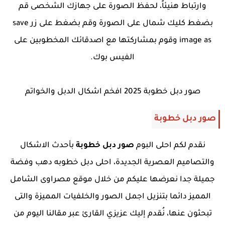
وارتباط هنيئاً، لحفظ الصورة على جهازك الشخصى قم
بضغط كليك شمال على الصورة وقم بضغط على زر save
image as وقوم بمشاركتها مع اصدقائك المخطوبين على
الفيس بوك.
صور دبل خطوبة 2025 افخم اشكال الدبل والخواتم
صور دبل خطوبة
نقدم لكم احلى البوم
صور دبل خطوبة
بأحدث الاشكال
والتصاميم العصرية الجديدة، احلى دبل خطوبه دهب وفضة
جميلة جدا نعرضها عليكم من خلال موقع مصراوى الشامل
المميز دائما بتنزيل اجمل الصور والخلفيات المميزة والتى
تبحثون عنها، نُقدم إليك عزيزي القارئ عبر مقالنا اليوم من