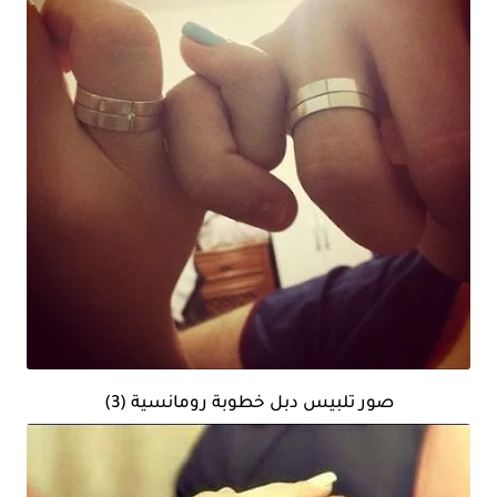
صور تلبيس دبل خطوبة رومانسية (3)