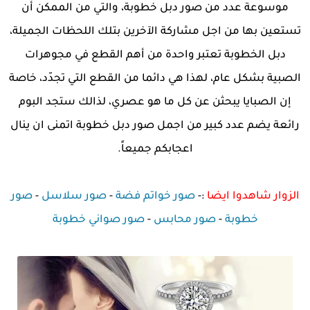
موسوعة عدد من صور دبل خطوبة، والتي من الممكن أن
تستعين بها من اجل مشاركة الآخرين بتلك اللحظات الجميلة،
دبل الخطوبة تعتبر واحدة من أهم القطع في مجوهرات
الصبية بشكل عام، لهذا هي دائما من القطع التي تجدّد، خاصة
إن الصبايا يبحثن عن كل ما هو عصري، لذالك ستجد البوم
رائعة يضم عدد كبير من اجمل صور دبل خطوبة اتمنى ان ينال
اعجابكم جميعاً.
الزوار شاهدوا ايضا
:-
صور خواتم فضة
-
صور سلاسل
-
صور
خطوبة
-
صور محابس
-
صور صواني خطوبة