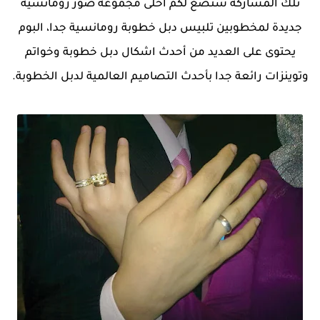
تلك المشاركة سنضع لكم احلى مجموعة صور رومانسية
جديدة لمخطوبين تلبيس دبل خطوبة رومانسية جدا، البوم
يحتوى على العديد من أحدث اشكال دبل خطوبة وخواتم
وتوينزات رائعة جدا بأحدث التصاميم العالمية لدبل الخطوبة.