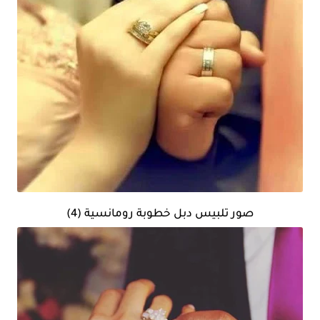
صور تلبيس دبل خطوبة رومانسية (4)