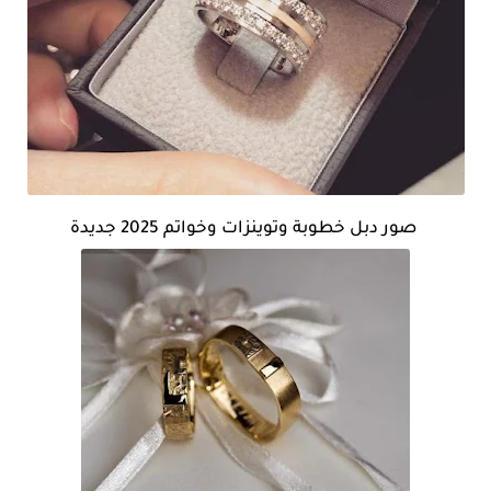
صور دبل خطوبة وتوينزات وخواتم 2025 جديدة