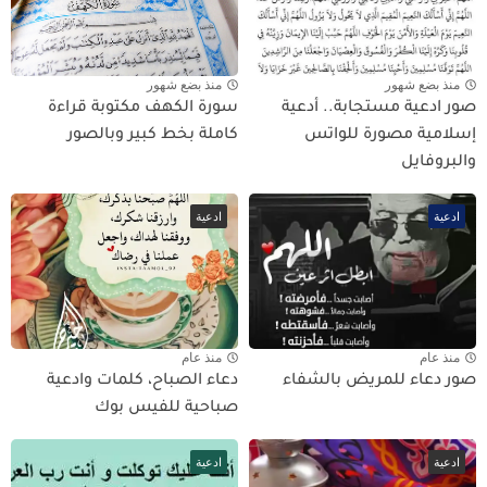
منذ بضع شهور
منذ بضع شهور
صور ادعية مستجابة.. أدعية
سورة الكهف مكتوبة قراءة
إسلامية مصورة للواتس
كاملة بخط كبير وبالصور
والبروفايل
ادعية
ادعية
منذ عام
منذ عام
صور دعاء للمريض بالشفاء
دعاء الصباح، كلمات وادعية
صباحية للفيس بوك
ادعية
ادعية