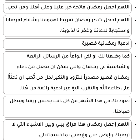
اللهم أجعل رمضان فاتحة خير علينا وعلى أهلنا ومن نحب.
اللهم اجعل شهر رمضان تفريجا لهمومنا وشفاء لمرضانا
واستجابة لدعائنا وغفرانا لذنوبنا.
ادعية رمضانية قصيرة
كما وضعنا لك او لكي انواعاً من الرسائل الرائعة
والمُناسبة في رمضان والتي يمكن ان تجعل من دعاء
رمضان قصير مصدراً للتزود والتكير لكل من تُحب ان تحثّةُ
على طاعة الله والتقرب اليةِ عبر ادعية رائعة من هُنا.
نعوذ بك في هذا الشهر من كل ذنب يحبس رزقنا ويبطل
صيامنا.
اللهم إجعل رمضان هذا فراق بيني وبين الاشياء التي لا
ترضيك وإرضى عني وإرضني بما قسمته لي.