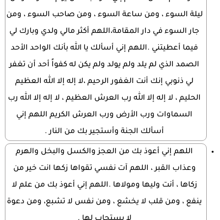
ليلة السوء ، ومن ساعة السوء ، ومن صاحب السوء ، ومن
جار السوء في دار المقامة،اللهم أكثر مالي ولدي وبارك لي
فيما أعطيتني .اللهم إني أسألك يا الله بأنك الواحد الأحد
الصمد الذي لم يلد ولم يولد ولم يكن له كفواً أحد أن تغفر
لي ذنوبي إنك أنت الغفور الرحيم ،لا إله إلا الله العظيم
الحليم ، لا إله إلا الله رب العرش العظيم ، لا إله إلا الله رب
السماوات ورب الأرض ورب العرش الكريم اللهم إني
أسألك الجنة وأستجير بك من النار .
اللهم إني أعوذ بك من العجز والكسل والبخل والهرم
وعذاب القبر ، اللهم آت نفسي تقواها زكها انت خير من
زكاها ، أنت وليها ومولاها .اللهم إني أعوذ بك من علم لا
ينفع ، ومن قلب لا يخشع ، ومن نفس لا تشبع، ومن دعوة
لا يستجاب لها .