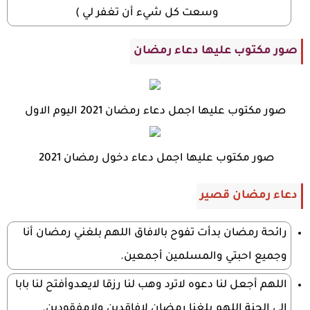
وسعت كل شيء أن تغفر لي )
صور مكتوب عليها دعاء رمضان
صور مكتوب عليها اجمل دعاء رمضان 2021 اليوم الاول
صور مكتوب عليها اجمل دعاء دخول رمضان 2021
دعاء رمضان قصير
رائحة رمضان بدأت تفوح بالافاق اللهم بلغني رمضان أنا
وجميع احبتي والمسلمين أجمعين.
اللهم أجعل لنا دعوه لاترد وهب لنا رزقا لايعدوأفتح لنا بابا
إلى الجنة اللهم بلغنا رمضان لافاقدين ولامفقودين.