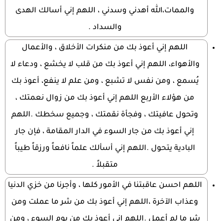
والممات،الله أهدني وسدني ، اللهم إني أسالك الهدى
والسداد .
اللهم إني أعوذ بك من منكرات الأخلاق ، والأعمال
والأهواء، اللهم إني أعوذ بك من قلب لا يخشع ، ودعاء لا
يُسمع ، ومن نفس لا تشبع ، ومن علم لا ينفع، أعوذ بك
من هؤلاء الأربع اللهم إني أعوذ بك من زوال نعمتك ،
وتحول عافيتك ، وفجأة نقمتك ، وجميع سخطك .اللهم
إني أعوذ بك من جار السوء في الدار المقامة ، فإن جار
البادية يتحول .اللهم إني أسألك علماً نافعاً ورزقاً طيباً
متقبلاً .
اللهم احسن عاقبتنا في الأمور كلها ، وأجرنا من خزي الدنيا
وعذاب الآخرة ،اللهم إني أعوذ بك من شر ما عملت ومن
شر ما لم أعمل .اللهم إني أعوذ بك من يوم السوء ، ومن