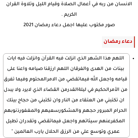
الانسان من ربه في أعمال الصلاة وقيام الليل وتلاوة القران
الكريم .
صور مكتوب عليها اجمل دعاء رمضان 2021
دعاء رمضان
اللهم هذا الشهر الذي انزلت فيه القرآن وانزلت فيه ايات
بينات من الهدى والفرقان اللهم ارزقنا صيامه واعنا على
قيامه واجعل الله فيماتقضي من الامرالمحتوم وفيما تفرق
من الأمرالحكيم في ليلةالقدرمن القضاء الذي لايرد ولا يبدل
ان تكتبني من العتقاء من النار وان تكتبني من حجاج بيتك
الحرام المبرور حجهم والمشكورسعيهم والمغفورذنوبهم
المكفرعنهم سيئاتهم واجعل فيماتقضي وتقدران تطيل
عمري وتوسع علي من الرزق الحلال يارب العالمين "