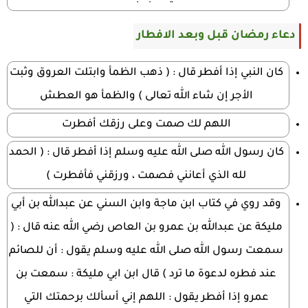
دعاء رمضان قبل وبعد الافطار
كان النبي إذا أفطر قال : ( ذهب الظمأ وابتلت العروق وثبت
الأجر إن شاء الله تعالى ) والظمأ هو العطش
اللهم لك صمت وعلى رزقك أفطرت
كان رسول الله صلى الله عليه وسلم إذا أفطر قال : ( الحمد
لله الذي أعانني فصمت ، ورزقني فأفطرت )
وقد روي في كتاب ابن ماجة وابن السني عن عبدالله بن أبي
مليكة عن عبدالله بن عمرو بن العاص رضي الله عنه قال : (
سمعت رسول الله صلى الله عليه وسلم يقول : أن للصائم
عند فطره لدعوة ما ترد ) قال ابن ابي مليكة : سمعت بن
عمرو إذا أفطر يقول : اللهم إني أسألك برحمتك التي