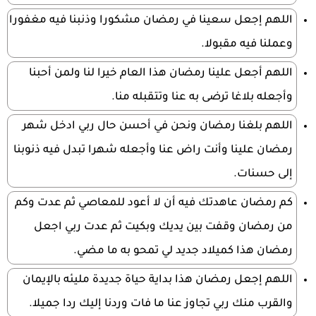
اللهم إجعل سعينا في رمضان مشكورا وذنبنا فيه مغفورا
وعملنا فيه مقبولا.
اللهم أجعل علينا رمضان هذا العام خيرا لنا ولمن أحبنا
وأجعله بلاغا ترضى به عنا وتتقبله منا.
اللهم بلغنا رمضان ونحن في أحسن حال ربي ادخل شهر
رمضان علينا وأنت راض عنا وأجعله شهرا تبدل فيه ذنوبنا
إلى حسنات.
كم رمضان عاهدتك فيه أن لا أعود للمعاصي ثم عدت وكم
من رمضان وقفت بين يديك وبكيت ثم عدت ربي اجعل
رمضان هذا كميلاد جديد لي تمحو به ما مضي.
اللهم إجعل رمضان هذا بداية حياة جديدة مليئه بالإيمان
والقرب منك ربي تجاوز عنا ما فات وردنا إليك ردا جميلا.