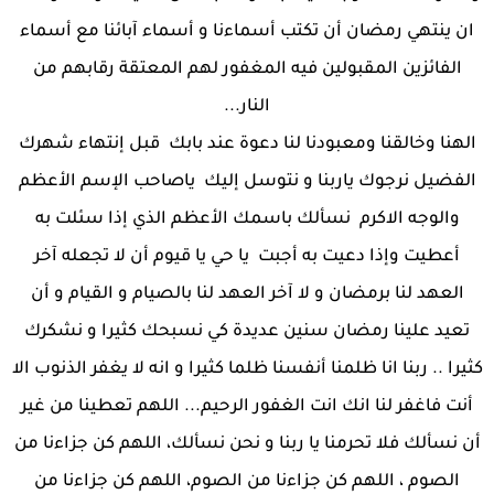
ان ينتهي رمضان أن تكتب أسماءنا و أسماء آبائنا مع أسماء
الفائزين المقبولين فيه المغفور لهم المعتقة رقابهم من
النار...
الهنا وخالقنا ومعبودنا لنا دعوة عند بابك قبل إنتهاء شهرك
الفضيل نرجوك ياربنا و نتوسل إليك ياصاحب الإسم الأعظم
والوجه الاكرم نسألك باسمك الأعظم الذي إذا سئلت به
أعطيت وإذا دعيت به أجبت يا حي يا قيوم أن لا تجعله آخر
العهد لنا برمضان و لا آخر العهد لنا بالصيام و القيام و أن
تعيد علينا رمضان سنين عديدة كي نسبحك كثيرا و نشكرك
كثيرا .. ربنا انا ظلمنا أنفسنا ظلما كثيرا و انه لا يغفر الذنوب الا
أنت فاغفر لنا انك انت الغفور الرحيم... اللهم تعطينا من غير
أن نسألك فلا تحرمنا يا ربنا و نحن نسألك، اللهم كن جزاءنا من
الصوم ، اللهم كن جزاءنا من الصوم، اللهم كن جزاءنا من