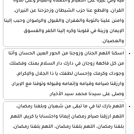
فيه وفي غيره على الصيام والصلاة والقيام وعلى تلاوة
القران، واقطع عنا حزب الشيطان وزحزحنا عن النيران،
وامنن علينا بالتوبة والغفران والقبول والرضوان وحبب إلينا
الإيمان وزينة في قلوبنا وكره إلينا الكفر والفسوق
والعصيان.
اسكنا اللهم الجنان وزوجنا من الحور العين الحسان وآتنا
من كل فاكهة زوجان في دارك دار السلام بمنك وفضلك
وجودك وكرمك وإحسان لطفك يا ذا الجلال والإكرام،
وارزقنا صيامه وقيامه وإتمامه وقبوله وتوفنا مع الإبرار،
وصلى على سيدنا محمد سيد الأخيار.
اللهم بارك لنا في ما تبقى من شعبان وبلغنا رمضان،
اللهم ارزقنا صيام رمضان إيمانا واحتسابا يا كريم، اللهم
بلغنا رمضان، اللهم بلغنا رمضان، اللهم بلغنا رمضان،