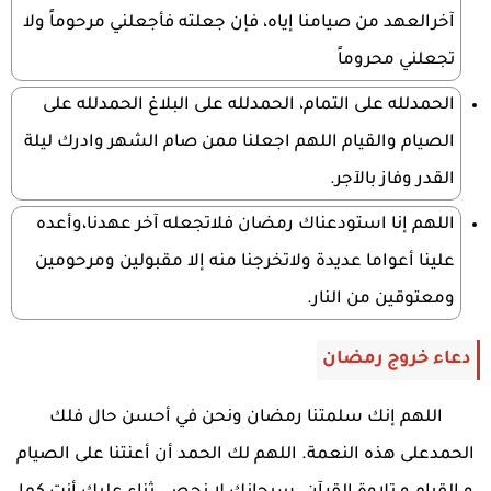
آخرالعهد من صيامنا إياه، فإن جعلته فأجعلني مرحوماً ولا
تجعلني محروماً
الحمدلله على التمام، الحمدلله على البلاغ الحمدلله على
الصيام والقيام اللهم اجعلنا ممن صام الشهر وادرك ليلة
القدر وفاز بالآجر.
اللهم إنا استودعناك رمضان فلاتجعله آخر عهدنا،وأعده
علينا أعواما عديدة ولاتخرجنا منه إلا مقبولين ومرحومين
ومعتوقين من النار.
دعاء خروج رمضان
اللهم إنك سلمتنا رمضان ونحن في أحسن حال فلك
الحمدعلى هذه النعمة. اللهم لك الحمد أن أعنتنا على الصيام