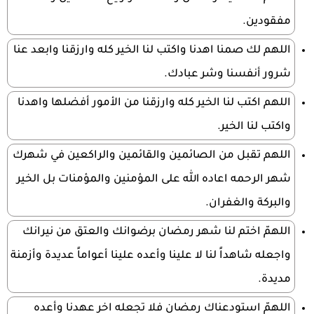
مفقودين.
اللهم لك صمنا اهدنا واكتب لنا الخير كله وارزقنا وابعد عنا
شرور أنفسنا وشر عبادك.
اللهم اكتب لنا الخير كله وارزقنا من الأمور أفضلها واهدنا
واكتب لنا الخير.
اللهم تقبل من الصائمين والقائمين والراكعين في شهرك
شهر الرحمه اعاده الله على المؤمنين والمؤمنات بل الخير
والبركة والغفران.
اللهمّ اختم لنا شهر رمضان برضوانك والعتق من نيرانك
واجعله شاهداً لنا لا علينا وأعده علينا أعواماً عديدة وأزمنة
مديدة.
اللهمّ استودعناك رمضان فلا تجعله اخر عهدنا وأعده