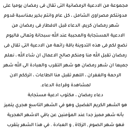
مجموعة من الادعية الرمضانية التى تقال فى رمضان يوميا على
مدونتكم مصراوى الشامل ، كل عام وانتم بخير بمناسبة قدوم
شهر رمضان كريم، الدعاء قبل الافطار فى رمضان من
الادعية المستجابة والمحببة عند الله سبحانة وتعالى فاليوم
نضع لكم فى هذه التدوينة باقة رائعة من الادعية التى تقال فى
رمضان تقبل الله منا ومنكم صالح الاعمال ان شاء الله ، نعلم
جميعا ان شهر رمضان هو شهر التقرب والعبادة الى الله شهر
الرحمة والغفران ، اللهم تقبل منا الطاعات
، اترككم الان
لمشاهدة وقراءة الدعاء.
دعاء رمضان ، مكتوب ادعية مستجابة
هو الشهر الكريم الفضيل وهو في الشهر التاسع هجري يتميز
بأنه شهر مميز جدا عند المؤمنين عن باقي الاشهر الهجرية
فهو شهر الصوم , الزكاة , و العبادة . في هذا الشهر يتقرب