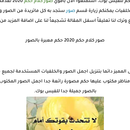
م للفيس بوك، استمتعوا الآن باقوي
صور كلام حكم
2020 نق
خلفيات يمكنكم زيارة قسم
صور
ستجد به كل ماتريدة من الصور وال
رك لنا تعليقاً اسفل المقالة تشجيعاً لنا على اضافة المزيد من 
صور كلام حكم 2020 حكم معبرة بالصور
المميز دائما بتنزيل اجمل الصور والخلفيات المستخدمة لجميع م
عظ بالصور مناظر مكتوب عليها حكم مصورة رائعة جدا اجمل الصور المك
بالصور جميلة جدا للفيس بوك.