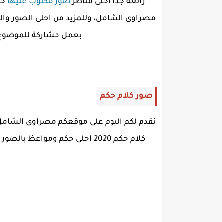
رائعة جدا احلى مناظر
صور مكتوب عليها
حك
مصراوى الشامل، وللمزيد من احلى الصور وال
بعمل مشاركة للموضوع وت
صور كلام حكم
نقدم لكم اليوم على موقعكم مصراوى الشامل 
كلام حكم 2020 احلى حكم وموا