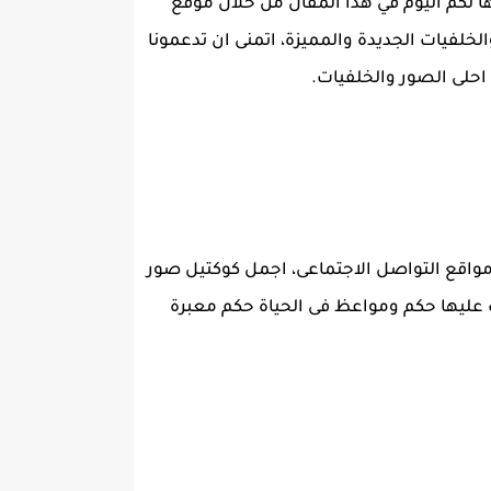
دمها لكم اليوم في هذا المقال من خلال موقع
خلفيات الجديدة والمميزة، اتمنى ان تدعمونا
احلى الصور والخلفيات.
واقع التواصل الاجتماعى، اجمل كوكتيل صور
توب عليها حكم ومواعظ فى الحياة حكم معبرة