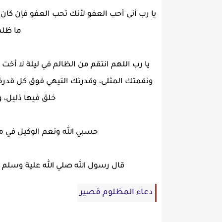
يا رب أنى أحب العفو لأنك تحب العفو فإن كان
ما ظلم
يا رب اللهم انتقم من الظالم في ليلة ﻻ أخت
ونقمتك المثلى، وقدرتك التيهي فوق كل قدرة،
خلق فيها ذليل، وا
حسبي الله ونعم الوكيل في من
قال رسول الله صلي الله علية وسلم ا
دعاء المظلوم قصير