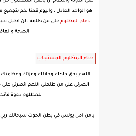
على الدولة والنظام ان يحمى المظلمون من الظا
هو الواحد العادل ، واليوم قمنا لكم بتجميع
دعاء المظلوم
على من ظلمه ، لن اطيل علي
الصحة والعافية
دعاء المظلوم المستجاب
اللهم بحق جاهك وجلالك وعزتك وعظمتك التى
انصرنى على من ظلمنى اللهم انصرنى على من 
للمظلوم دعوة فأنت 
يامن امن يونس في بطن الحوت سبحانك ربي فان