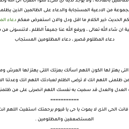
لمين بالعادلة ، ولا يوجد لدينا اى شىء سوا التقرب الى الله وطلب 
 مجموعة من الادعية المستجابة والدعاء على الظالمين الذين يظلم
كم الحديث خير الكلام ما اقل ودل والان استعرض معكم
دعاء الم
 ان شاء الله تعالى ، ويرفع الله عنا جميعاً الظلم ، لاتنسونى من 
دعاء المظلوم قصير ، دعاء المظلومين المستجاب
 يهتز لها الكون اللهم اسألك بعزتك اللتى يهتز لها العرش وم
ظلمنى اللهم انك لا ترضى الظلم لعبادتك اللهم انك وعدتنا الا تر
العدل والعدل قد سميت به نفسك اللهم انصرنى على من ظلمنى فأ
===========
ت الحى الذى لا يموت يا حى يا قيوم برحمتك استغيث اللهم انت
المستضعفين والمظلومين .