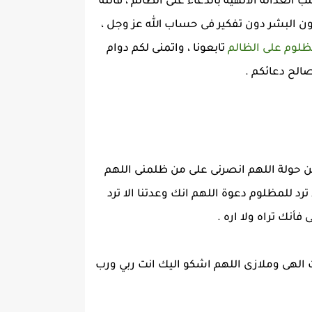
العدالة الالهية بالدعاء على الظالم ، فالله
ون البشر دون تفكير فى حساب الله عز وجل ،
ظلوم على الظالم
تابعونا ، واتمنى لكم دوام
صالح دعائكم .
ن حولة اللهم انصرنى على من ظلمنى اللهم
د للمظلوم دعوة اللهم انك وعدتنا الا ترد
نك تراه ولا اره .
 الهى وملازى اللهم اشكو اليك انت ربي ورب