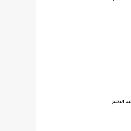
نا الظلم