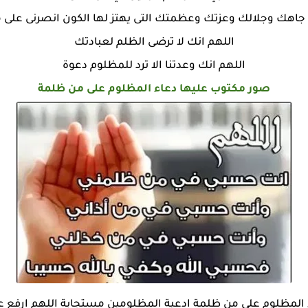
 جاهك وجلالك وعزتك وعظمتك التى يهتز لها الكون انصرنى على
اللهم انك لا ترضى الظلم لعبادتك
اللهم انك وعدتنا الا ترد للمظلوم دعوة
صور مكتوب عليها دعاء المظلوم على من ظلمة
المظلوم على من ظلمة ادعية المظلومين مستجابة اللهم ارفع ع