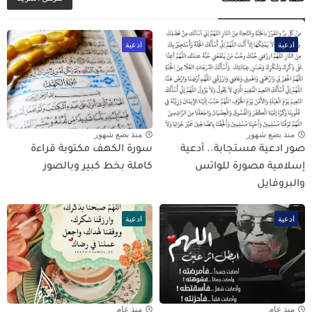
ادعية
ادعية
منذ بضع شهور
منذ بضع شهور
صور ادعية مستجابة.. أدعية
سورة الكهف مكتوبة قراءة
إسلامية مصورة للواتس
كاملة بخط كبير وبالصور
والبروفايل
ادعية
ادعية
منذ عام
منذ عام