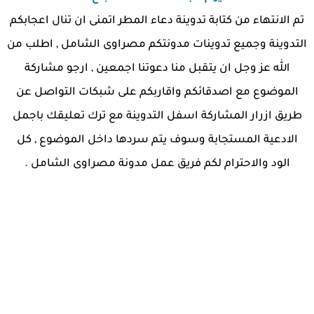
تم الانتهاء من كتابة تدوينة دعاء المطر اتمنى ان تنال اعجابكم
التدوينة وجميع تدوينات مدونتكم مصراوى الشامل , اطلب من
الله عز وجل ان يتقبل منا دعوتنا اجمعين , ارجو مشاركة
الموضوع مع اصدقائكم واقاربكم على شبكات التواصل عن
طريق ازرار المشاركة اسفل التدوينة مع ترك تعليقك باجمل
الادعية المستجابة وسوف يتم سردها داخل الموضوع , كل
الود والاحترام لكم فريق عمل مدونة مصراوى الشامل .