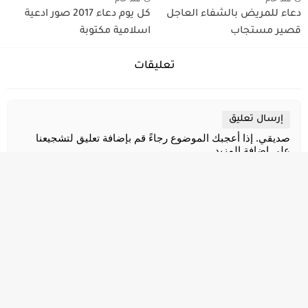
دعاء للمريض بالشفاء العاجل
كل يوم دعاء 2017 صور ادعية
قصير مستجاب
اسلامية مكتوبة
تعليقات
إرسال تعليق
صديقي. إذا أعجبك الموضوع رجاءً قم بإضافة تعليق لتشجيعنا
علي إضافة المزيد ..
جميع الحقوق محفوظة ©
مصراوي الشامل