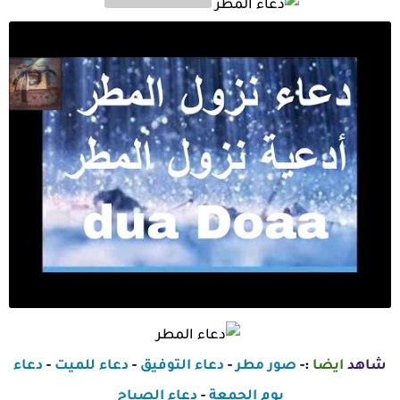
شاهد
ايضا
:-
صور مطر
-
دعاء التوفيق
-
دعاء للميت
-
دعاء
يوم الجمعة
-
دعاء الصباح