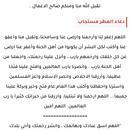
تقبل الله منا ومنكم صالح الاعمال .
دعاء المطر مستجاب
اللهم إغفر لنا وأرحمنا وارضى عنا وسامحنا، وتقبل منا واعفو
عنا وأكتب لكل البشر أن يكونوا من أهل الجنة وأغفر عنا ارضى
عن كل خلقك وارحمهم يارب.، وأنزل علينا رحمتك، واجعلنا من
أهل الجنة يارب.. وانصرنا يارب العالمين وافتح علينا فتحا
عظيما، وارزقنا الاخلاص وانصر الاسلام واعز المسلمين
واسترنا واحفظنا وأكتب هذا العام عام فتح وخير وبركة علينا
جميعا... اللهم ارحمنا ولا تبتلينا، وارزقنا من خيراتك كثيرا يا رب
العالمين. اللهم آمين
=================
"اللهم اسق عبادك وبهائمك ، وانشر رحمتك وأحي بلدك