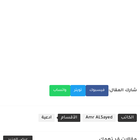
شارك المقال:
فيسبوك
تويتر
واتساب
الكاتب
Amr ALSayed
الأقسام
ادعية
مقالات قد تهمك
عرض المزيد