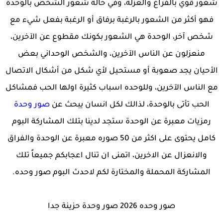
شعور قوي بالفراغ والعزلة، وفي حالة شعور الشخص بالوحدة
فهو أكثر من الشعور بالرغبة برفاق أو الرغبة بفعل شيء مع
شخص آخر، الوحدة هي الشعور بكونك مقطوع عن الآخرين،
منعزلون عن الناس الآخرين، والشخص الوحداني بعض
الأحيان يجد صعوبة أو مستحيل لأي شكل من أشكال الاتصال
مع الناس الآخرين، وللوحده اسباب كثيرة اولها الحب فمشاكل
الحب تأتى بالوحدة، لذالك لكل انسان يبحث عن
صور وحدة
رمزيات معبرة عن الوحدة ستجد لدينا بتلك المشاركة البوم
كامل يحتوى على اكثر من 50 صوره معبرة عن الوحدة والفراق
والانعزال عن الاخرين، اتمنى ان تنال اعجابكم جميعاً تلك
المشاركة المحملة والمختارة لكم لاحدث البوم صور وحده.
صور وحده 2026 صور وحدة حزينة جدا