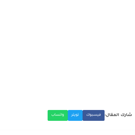
شارك المقال:
فيسبوك
تويتر
واتساب