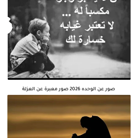
صور عن الوحده 2026 صور معبرة عن العزلة