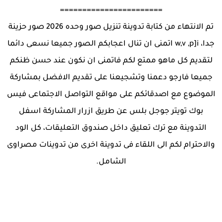
=======================
تم الانتهاء من كتابة تدوينة تنزيل صور وحده 2026 صور حزينة
جدا، w,v ,p]i اتمنى ان تنال اعجابكم الصور جميعا نسعى دائما
لتقديم كل ماهو ممتع لكم فاتمنى ان نكون عند حسن ظنكم
جميعا فارجو دعمنا وتشجيعنا على تقديم الافضل بمشاركة
الموضوع مع اصدقائكم على مواقع التواصل الاجتماعى فيس
بوك تويتر جوجل بلس عن طريق ازرار المشاركة اسفل
التدوينة مع ترك تعليق داخل صندوق التعليقات، كل الود
والاحترام لكم الى اللقاء فى تدوينة اخرى من تدوينات مصراوى
الشامل.