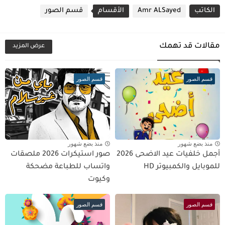
الكاتب
Amr ALSayed
الأقسام
قسم الصور
مقالات قد تهمك
عرض المزيد
قسم الصور
قسم الصور
منذ بضع شهور
منذ بضع شهور
أجمل خلفيات عيد الاضحى 2026
صور استيكرات 2026 ملصقات
للموبايل والكمبيوتر HD
واتساب للطباعة مضحكة
وكيوت
قسم الصور
قسم الصور