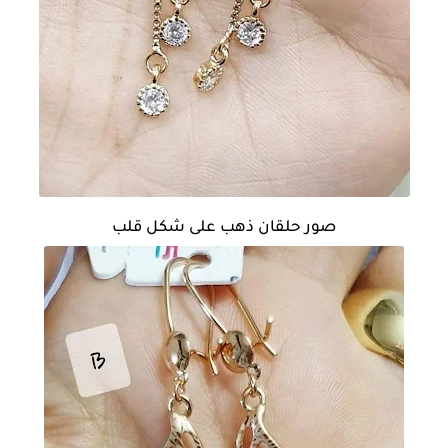
صور حلقان ذهب على شكل قلب