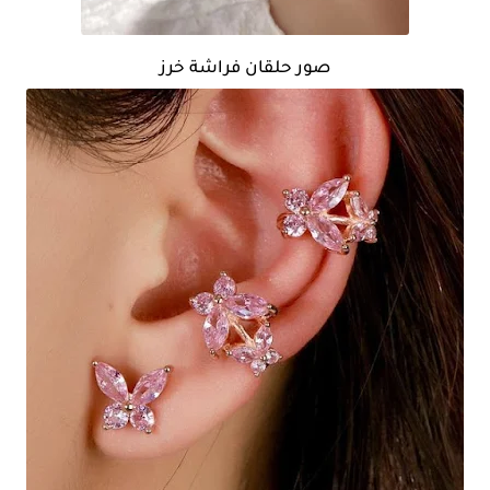
صور حلقان فراشة خرز