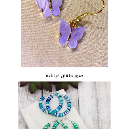
صور حلقان فراشة