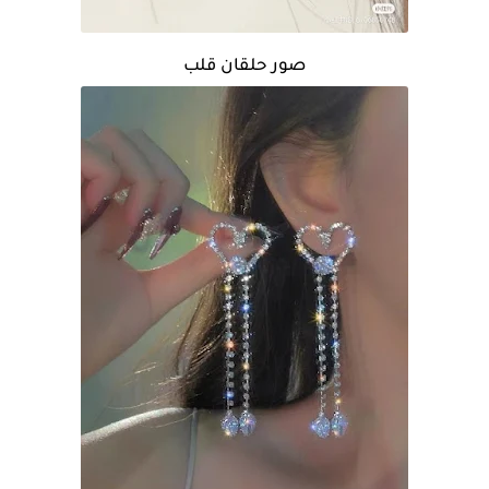
صور حلقان قلب