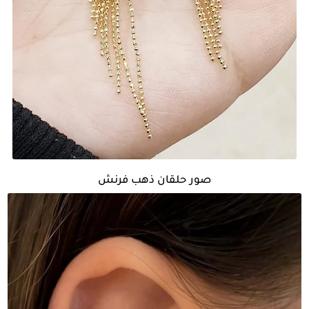
صور حلقان ذهب فرنش