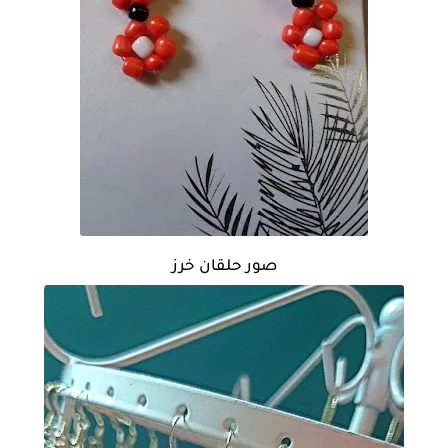
صور حلقان خرز