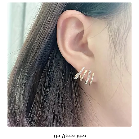
صور حلقان خرز