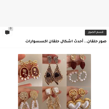
0
قسم الصور
صور حلقان.. أحدث اشكال حلقان اكسسوارات