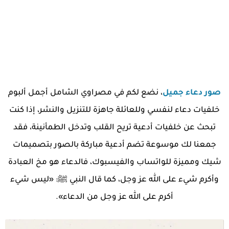
صور دعاء جميل
، نضع لكم في مصراوي الشامل أجمل ألبوم
خلفيات دعاء لنفسي وللعائلة جاهزة للتنزيل والنشر، إذا كنت
تبحث عن خلفيات أدعية تريح القلب وتدخل الطمأنينة، فقد
جمعنا لك موسوعة تضم أدعية مباركة بالصور بتصميمات
شيك ومميزة للواتساب والفيسبوك، فالدعاء هو مخ العبادة
وأكرم شيء على الله عز وجل، كما قال النبي ﷺ: «ليس شيء
أكرم على الله عز وجل من الدعاء».