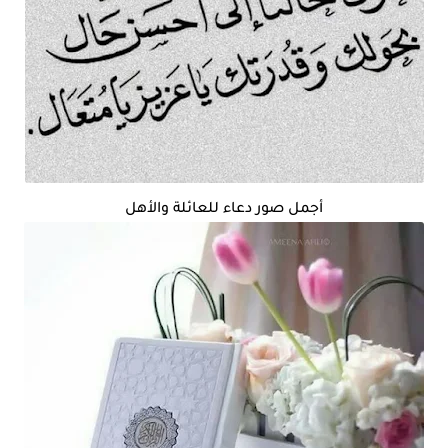
أجمل صور دعاء للعائلة والأهل