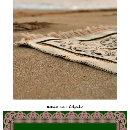
خلفيات دعاء فخمة