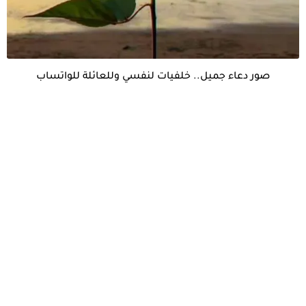
صور دعاء جميل.. خلفيات لنفسي وللعائلة للواتساب