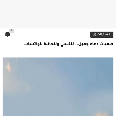
1
قسم الصور
خلفيات دعاء جميل.. لنفسي وللعائلة للواتساب