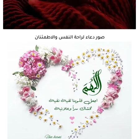
صور دعاء لراحة النفس والاطمئنان