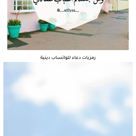
رمزيات دعاء للواتساب دينية