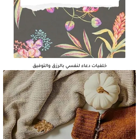
خلفيات دعاء لنفسي بالرزق والتوفيق