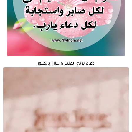
دعاء يريح القلب والبال بالصور