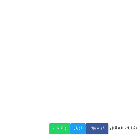
شارك المقال:
فيسبوك
تويتر
واتساب