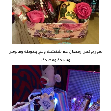
صور بوكس رمضان عم شكشك ومج بطوطة وفانوس
وسبحة ومصحف