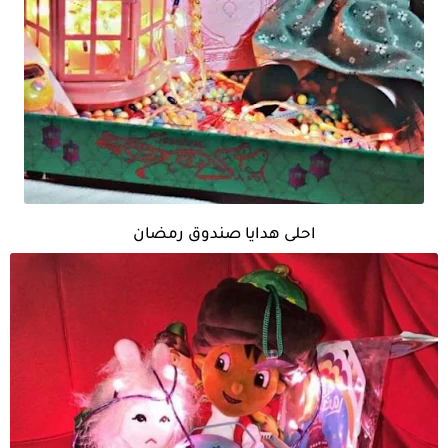
احلى هدايا صندوق رمضان