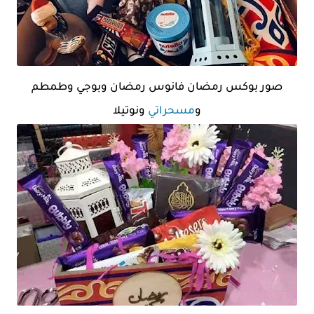
صور بوكس رمضان فانوس رمضان وبوجي وطمطم
و
مسحراتي
ونوتيلا