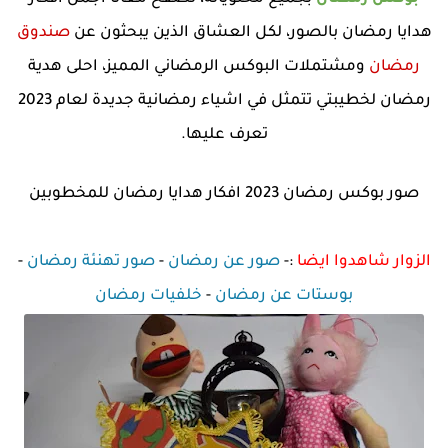
هدايا رمضان بالصور، لكل العشاق الذين يبحثون عن
صندوق
رمضان
ومشتملات البوكس الرمضاني المميز، احلى هدية
رمضان لخطيبتي تتمثل في اشياء رمضانية جديدة لعام 2023
تعرف عليها.
صور بوكس رمضان 2023 افكار هدايا رمضان للمخطوبين
الزوار شاهدوا ايضا
:-
صور عن رمضان
-
صور تهنئة رمضان
-
بوستات عن رمضان
-
خلفيات رمضان