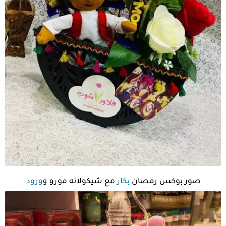
صور بوكس رمضان
بكار
مع شيكولاته مورو و
ورود