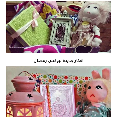
افكار جديدة لبوكس رمضان