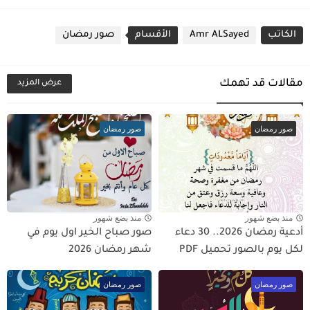
الكاتب
Amr ALSayed
الأقسام
صور رمضان
مقالات قد تهمك
عرض المزيد
صور رمضان
صور رمضان
منذ بضع شهور
منذ بضع شهور
أدعية رمضان 2026.. 30 دعاء
صور صباح الخير اول يوم في
لكل يوم بالصور تحميل PDF
شهر رمضان 2026
صور رمضان
صور رمضان