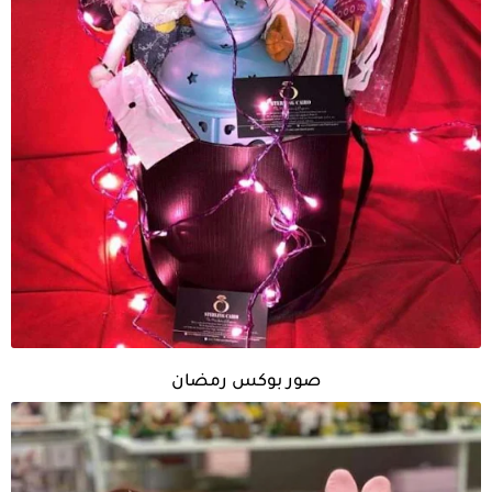
صور بوكس رمضان