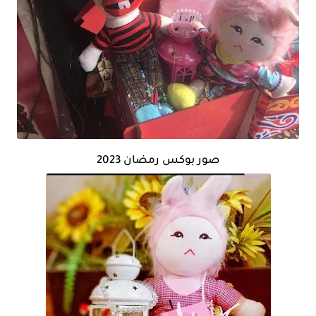
صور بوكس رمضان 2023