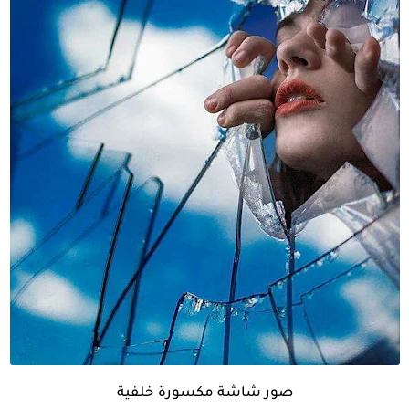
صور شاشة مكسورة خلفية