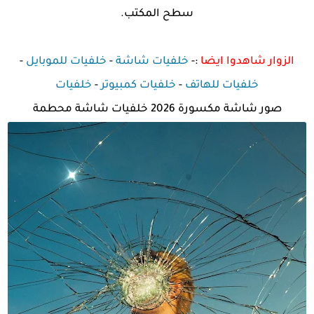
سطح المكتب.
الزوار شاهدوا ايضا
:-
خلفيات شاشة
-
خلفيات للموبايل
-
خلفيات للهاتف
-
خلفيات كمبيوتر
-
خلفيات
صور شاشة مكسورة 2026 خلفيات شاشة محطمة