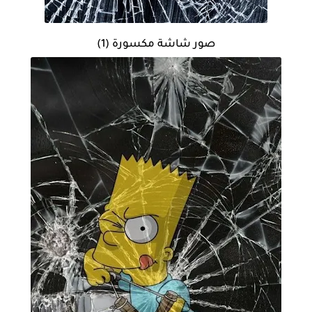
صور شاشة مكسورة (1)