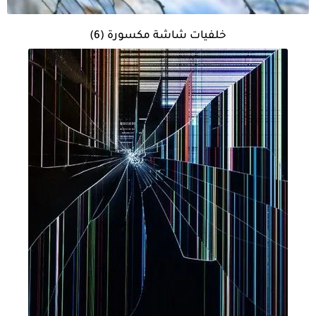
خلفيات شاشة مكسورة (6)