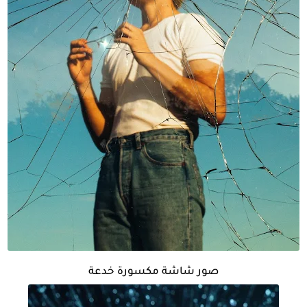
صور شاشة مكسورة خدعة