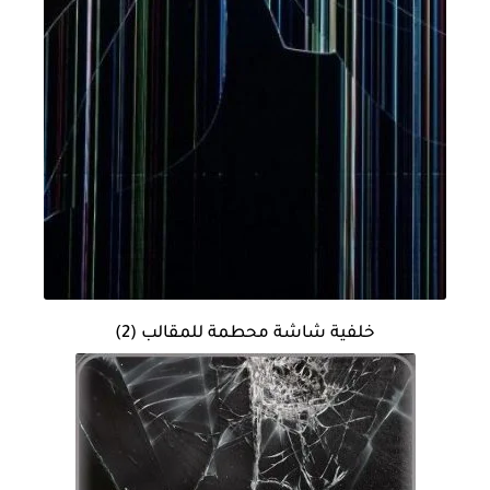
خلفية شاشة محطمة للمقالب (2)