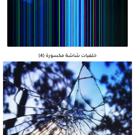
خلفيات شاشة مكسورة (4)