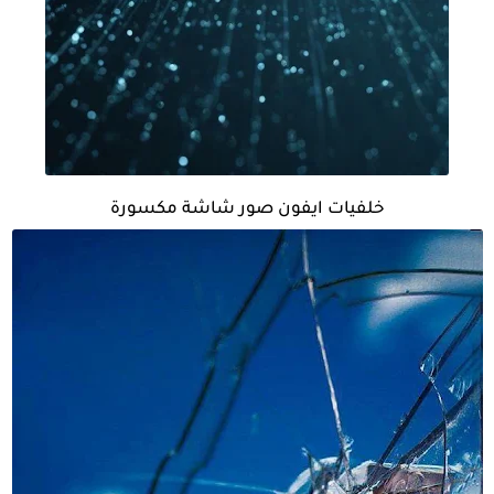
خلفيات ايفون صور شاشة مكسورة