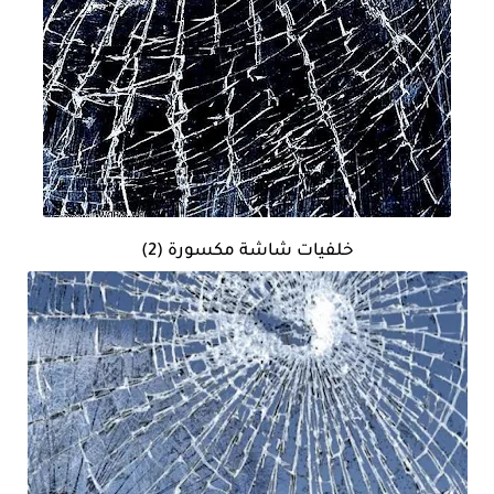
خلفيات شاشة مكسورة (2)