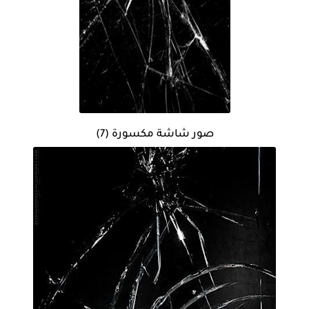
صور شاشة مكسورة (7)