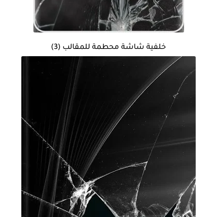
خلفية شاشة محطمة للمقالب (3)