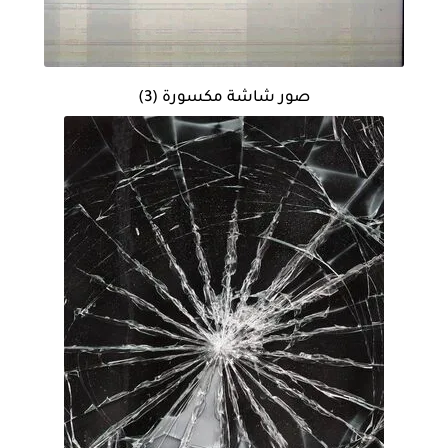
صور شاشة مكسورة (3)