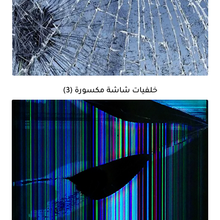
خلفيات شاشة مكسورة (3)