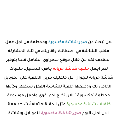
هل تبحث عن
صور شاشة مكسورة
ومحطمة من اجل عمل
مقلب الشاشة في اصدقائك واقاربك، في تلك المشاركة
المقدمة لكم من خلال موقع مصراوى الشامل قمنا بتوفير
لكم اجمل
خلفية شاشة خربانه
جاهزة للتحميل، خلفيات
شاشة خربانه للجوال، كل ماعليك تنزيل الخلفية على الموبايل
الخاص بك ووضعها خلفية للشاشة القفل ستظهر وكأنها
محطمة "مكسورة " الان نضع لكم اقوي واجمل موسوعة
خلفيات شاشة مكسورة
مثل الحقيقيه تماماً، شاهد معانا
الان احلى البوم
صور شاشة مكسورة
للموبايل وشاشة