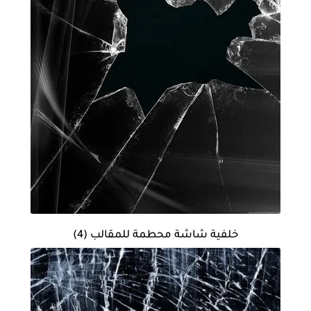
خلفية شاشة محطمة للمقالب (4)