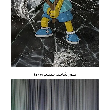
صور شاشة مكسورة (2)