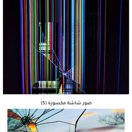
صور شاشة مكسورة (5)