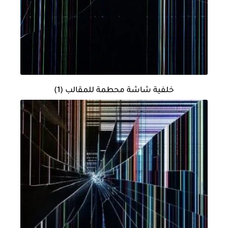
خلفية شاشة محطمة للمقالب (1)