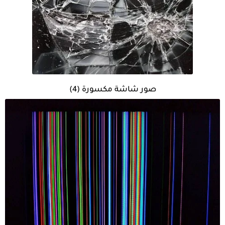
صور شاشة مكسورة (4)