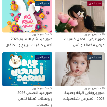
قسم الصور
قسم الصور
منذ بضع شهور
منذ بضع شهور
صور عرض.. اجمل خلفيات
صور عيد شم النسيم 2026..
عرض فخمة للواتس
أجمل خلفيات الربيع والاحتفال
قسم الصور
قسم الصور
منذ بضع شهور
منذ بضع شهور
صور بروفايل أنيقة وجديدة
صور عيد الاضحى 2026
2026.. تعبر عن شخصيتك
وبوستات تهنئة للأهل
والأصحاب