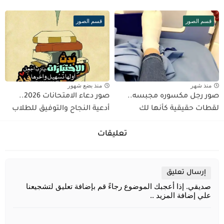
قسم الصور
قسم الصور
منذ شهر
منذ بضع شهور
صور رجل مكسوره مجبسه..
صور دعاء الامتحانات 2026..
لقطات حقيقية كأنها لك
أدعية النجاح والتوفيق للطلاب
تعليقات
إرسال تعليق
صديقي. إذا أعجبك الموضوع رجاءً قم بإضافة تعليق لتشجيعنا
علي إضافة المزيد ..