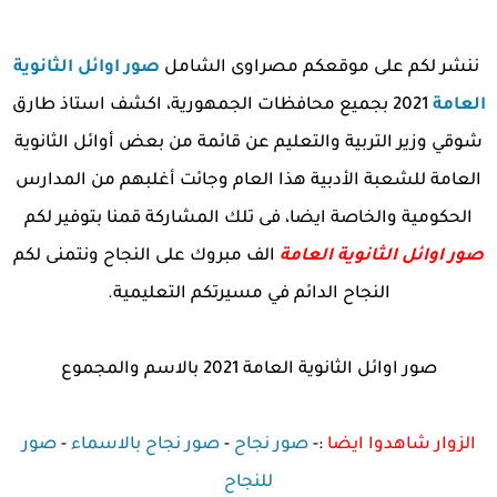
ننشر لكم على موقعكم مصراوى الشامل
صور اوائل الثانوية
العامة
2021 بجميع محافظات الجمهورية، اكشف استاذ طارق
شوقي وزير التربية والتعليم عن قائمة من بعض أوائل الثانوية
العامة للشعبة الأدبية هذا العام وجائت أغلبهم من المدارس
الحكومية والخاصة ايضا، فى تلك المشاركة قمنا بتوفير لكم
صور اوائل الثانوية العامة
الف مبروك على النجاح ونتمنى لكم
النجاح الدائم في مسيرتكم التعليمية.
صور اوائل الثانوية العامة 2021 بالاسم والمجموع
الزوار شاهدوا ايضا
:-
صور نجاح
-
صور نجاح بالاسماء
-
صور
للنجاح