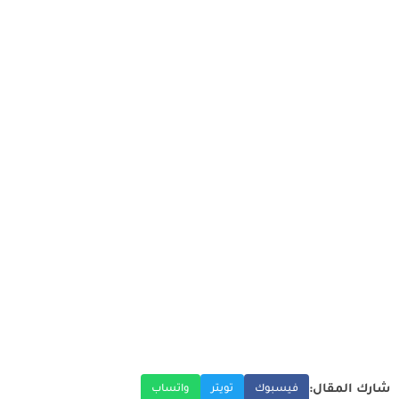
شارك المقال:
فيسبوك
تويتر
واتساب