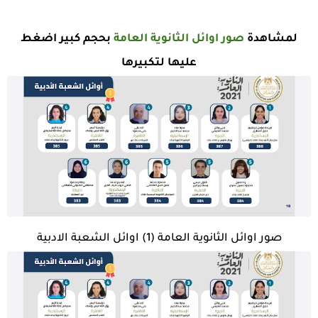
لمشاهدة
صور اوائل الثانوية العامة
بحجم كبير اضغط
عليها لتكبيرها
صور اوائل الثانوية العامة (1) اوائل الشعبة الادبية