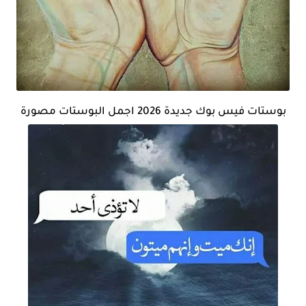
بوستات فيس بوك جديدة 2026 اجمل البوستات مصورة