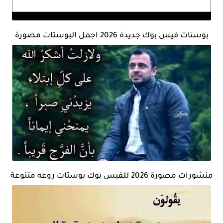
بوستات فيس بوك جديدة 2026 اجمل البوستات مصورة
منشورات مصورة 2026 للفيس بوك بوستات روعه متنوعة