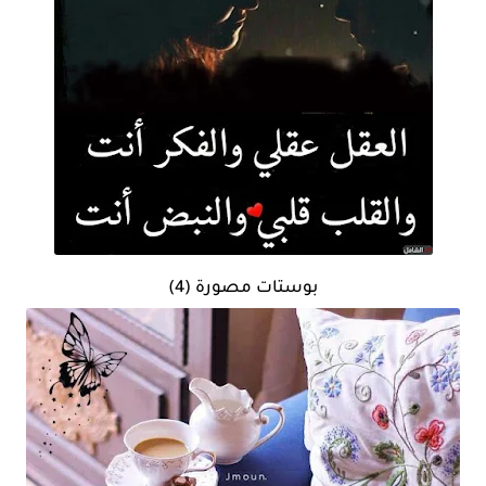
بوستات مصورة (4)