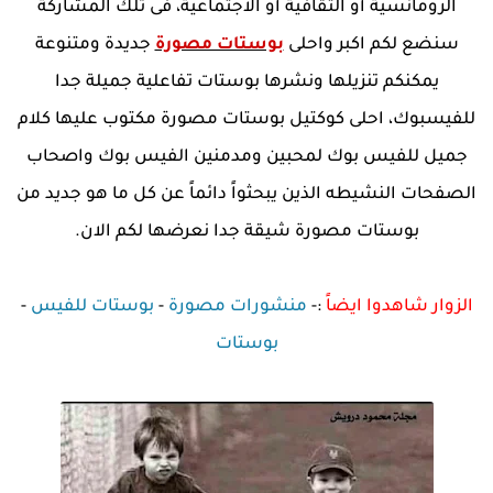
الرومانسية أو الثقافية أو الاجتماعية، فى تلك المشاركة
سنضع لكم اكبر واحلى
بوستات مصورة
جديدة ومتنوعة
يمكنكم تنزيلها ونشرها بوستات تفاعلية جميلة جدا
للفيسبوك، احلى كوكتيل بوستات مصورة مكتوب عليها كلام
جميل للفيس بوك لمحبين ومدمنين الفيس بوك واصحاب
الصفحات النشيطه الذين يبحثواً دائماً عن كل ما هو جديد من
بوستات مصورة شيقة جدا نعرضها لكم الان.
الزوار شاهدوا ايضاً
:-
منشورات مصورة
-
بوستات للفيس
-
بوستات