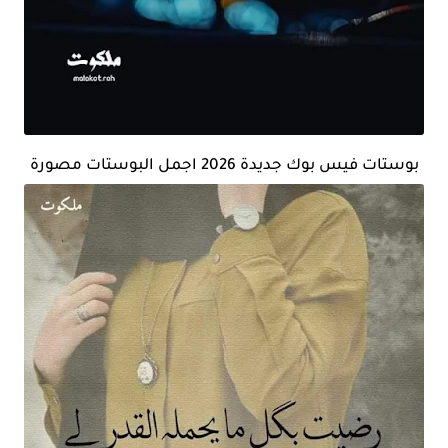
بوستات فيس بوك جديدة 2026 اجمل البوستات مصورة