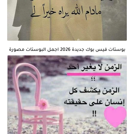
بوستات فيس بوك جديدة 2026 اجمل البوستات مصورة