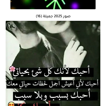
صور 2025 جميلة (16)