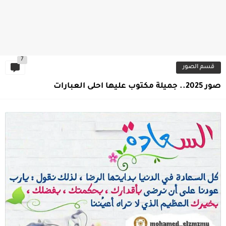
7
قسم الصور
صور 2025.. جميلة مكتوب عليها احلى العبارات