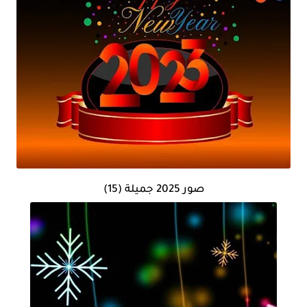
صور 2025 جميلة (15)