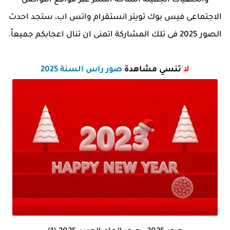
والخلفيات الجميلة المتاحة النشر عبر مواقع التواصل
الاجتماعى فيس بوك تويتر انستقرام واتس اب، ستجد احدث
الصور 2025 فى تلك المشاركة اتمنى ان تنال اعجابكم جميعاً.
لا
تنسي مشاهدة
صور راس السنة 2025