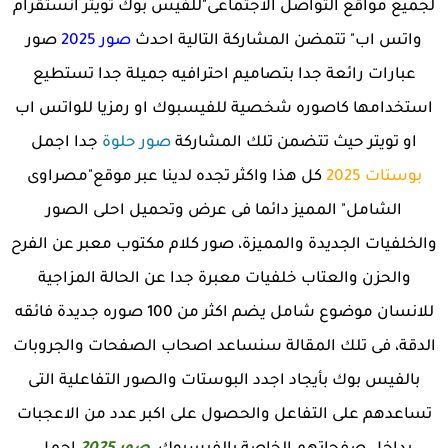
لجميع مواقع التواصل الاجتماعى"للفيس بوك تويتر انستقرام
واتس اب" تتمضن المشاركة التالية احدث
صور 2025
صور
عبارات رائعة جدا بتصاميم احترافيه جميلة جدا تستطيع
استخدامها كاصوره شخصية للفيسبوك او رمزيا للواتس اب
او تويتر حيث تتضمن تلك المشاركة
صور حلوة
جدا اجمل
بوستات 2025
كل هذا واكثر تجده لدينا عبر موقع"مصراوى
الشامل" المميز دائما فى عرض وتحميل احلى الصور
والخلفيات الجديدة والمميزة، صور كلام مكتوب معبر عن الفرح
والحزن والعتاب خلفيات معبرة جدا عن الحالة المزاجية
للانسان موضوع شامل يضم اكثر من 100 صوره جديدة فائقه
الدقة، فى تلك المقالة سنساعد اصحاب الصفحات والجروبات
بالفيس بوك بأيجاد اجدد البوستات والصور التفاعلية التى
تساعدهم على التفاعل والحصول على اكبر عدد من الاعجبات