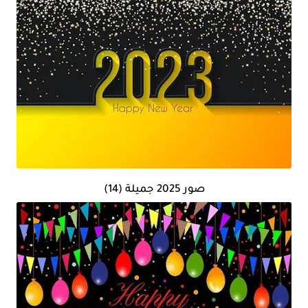
صور 2025 جميلة (14)