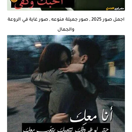
اجمل صور 2025 , صور جميلة منوعه , صور غاية في الروعة
والجمال