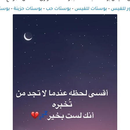
 للفيس
-
بوستات للفيس
-
بوستات حب
-
بوستات حزينة
-
بوست