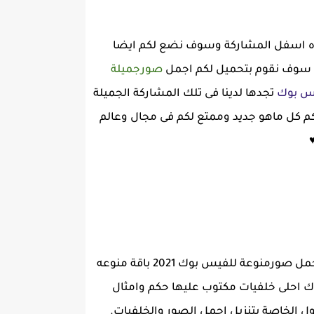
وده اسفل المشاركة وسوف نضع لكم ايضا
ن سوف نقوم بتحميل لكم اجمل
صورجميلة
س بوك
تجدها لدينا فى تلك المشاركة الجميلة
لكم كل ماهو جديد وممتع لكم فى مجال وعالم
اذا كنت تبحث عن صور رومانسية للفيس بوك او صور حزينة او مضحكة سنضع لكم فى تلك المشاركة احلى واجمل صورمنوعة للفيس بوك 2021 باقة منوعه
2 قم بتحميل اجمل الصور للفيس بوك احلى خلفيات مكتوب عليها حكم وامثال
ل الخاصة بتنزيل اجمل الصور والخلفيات.