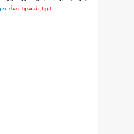
الزوار شاهدوا أيضاً
:-
صور