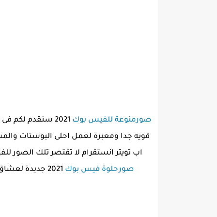
صورمنوعة للفيس بوك
2021 سنقدم لكم 
قويه جدا ومعبرة لعمل احلى البوستات والمش
اب تويتر انستقرام لا تقتصر تلك الصور 
صورحلوة فيس بوك
2021 جديدة لعشاق الفيسبوك والذين يبحثون دائما عن صور للفيس جديدة ستجد