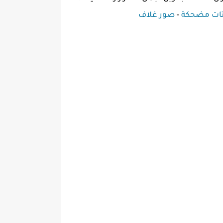
ات مضحكة
-
صور غلاف