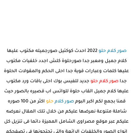
صور كلام حلو
2022 احدث كوكتيل صورجميله مكتوب عليها
كلام جميل ومعبر جدا صورحلوة كلش اجدد خلفيات مكتوب
عليها كلمات وعبارات قوية جدا احلى الحكم والمقولات الحلوة
جدا
صور كلام حلو
جديد للفيس بوك احلى باقات ورد مكتوب
عليها كلام جميل القاب حلوة للواتس اب قصيره بالصور حيث
قمنا بجمع لكم اكبر البوم
صور كلام
حلو
اكثر من 100 صوره
شاملة متنوعة نعرضها عليكم من خلال تلك المقال نعرضه
عليكم عبر موقع مصراوى الشامل المميزة دائما فى تنزيل كل
انواع الصور والخلفيات الرائعة والتى تحتجونها فى تصفحكم