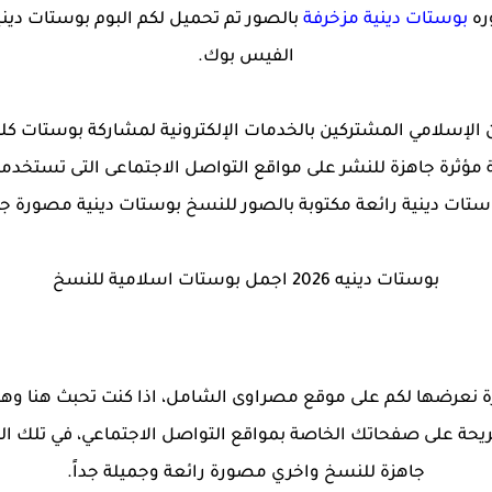
بوستات دينية مزخرفة
بالصور تم تحميل لكم البوم بوستات دين
الفيس بوك.
20 يميل معتنقي الدين الإسلامي المشتركين بالخدمات الإلكترونية لمشاركة ب
 مؤثرة جاهزة للنشر على مواقع التواصل الاجتماعى التى تستخد
ستات دينية رائعة مكتوبة بالصور للنسخ بوستات دينية مصورة جا
بوستات دينيه 2026 اجمل بوستات اسلامية للنسخ
ة نعرضها لكم على موقع مصراوى الشامل، اذا كنت تحبث هنا و
يحة على صفحاتك الخاصة بمواقع التواصل الاجتماعي، في تلك الم
جاهزة للنسخ واخري مصورة رائعة وجميلة جداً.