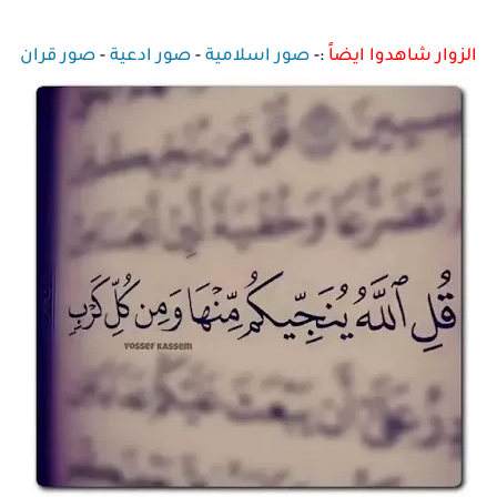
الزوار شاهدوا ايضاً
:-
صور اسلامية
-
صور ادعية
-
صور قران