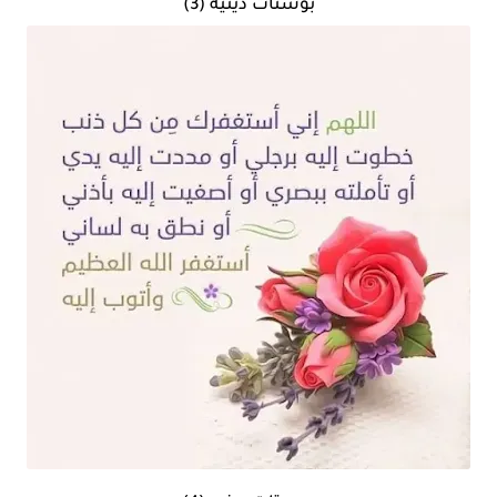
بوستات دينيه (3)