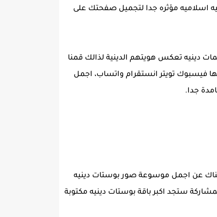
يه اسلاميه مؤثره جدا لتجميل صفحتك على
وستات كلمات دينيه تعكس هويتهم الدينية لذالك قمنا
مها فيسبوك تويتر انستقرام واتساب، اجمل
مدة جدا.
هناك عن اجمل موسوعة صور بوستات دينيه
شاركة ستجد اكبر باقة بوستات دينيه مكتوبة