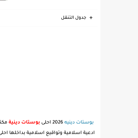
جدول التنقل
بوستات دينيه
2026 احلى
بوستات دينية
مكت
ادعية اسلامية وتواقيع اسلامية بداخلها احل