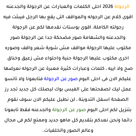
الرجولة
2026 احلى الكلمات والعبارات عن الرجولة والجدعنه
اقوى كلام عن الرجوله والمواقف التى يقع بها الرجل فيبثت فيه
رجولته الكاملة، اقوى بوستات نقدمها لكم عن الرجولة
والجدعنه والشهامة صور مضحكة جدا عن الرجولة صور
مكتوب عليها الرجولة مواقف مش شوية شعر واقف وصوره
اخرى مكتوب عليها الرجولة حنية واحتواء مش زعيق وخناق
صح ولا اييه ، كلمات وعبارات كثيرة معبرة عن الرجوله نعرضها
عليكم الان فى احلى البوم
صور عن الرجولة
فتابعونا ولا تانسو
عمل ليك لصفحتها على الفيس بوك ليصلك كل جديد تجد رز
الصفحة اسفل التدوينة ، لن نطيل عليكم الان سوف نقوم
بتنزيل لكم احلى البوم
صور عن الرجولة
والجدعنه فقط تابعونا
دائما ونحن نعدكم بتقديم كل ماهو جديد وممتع لكم فى مجال
وعالم الصور والخلفيات.