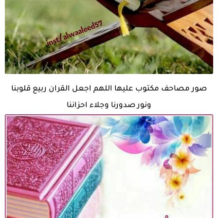
صور مصاحف مكتوب عليها اللهم اجعل القران ربيع قلوبنا
ونور صدورنا وجلاء احزاننا