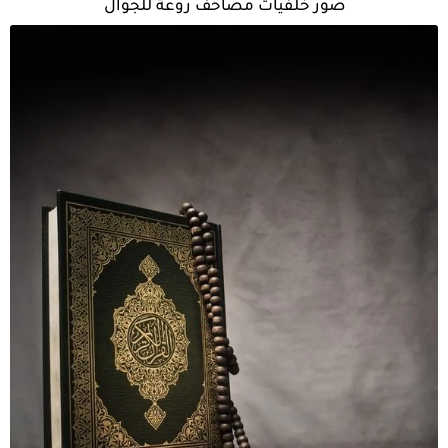
صور خلفيات مصاحف روعة للجوال