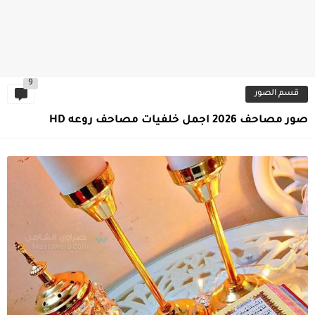
9
قسم الصور
صور مصاحف 2026 اجمل خلفيات مصاحف روعه HD