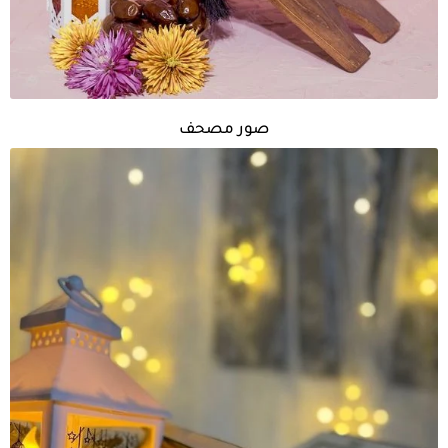
صور مصحف