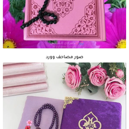
صور مصاحف وورد