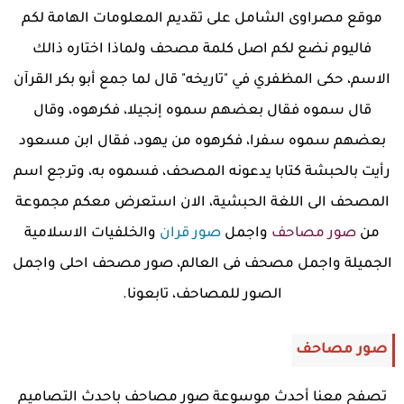
موقع مصراوى الشامل على تقديم المعلومات الهامة لكم
فاليوم نضع لكم اصل كلمة مصحف ولماذا اختاره ذالك
الاسم، حكى المظفري في "تاريخه" قال لما جمع أبو بكر القرآن
قال سموه فقال بعضهم سموه إنجيلا، فكرهوه، وقال
بعضهم سموه سفرا، فكرهوه من يهود، فقال ابن مسعود
رأيت بالحبشة كتابا يدعونه المصحف، فسموه به، وترجع اسم
المصحف الى اللغة الحبشية، الان استعرض معكم مجموعة
من
صور مصاحف
واجمل
صور قران
والخلفيات الاسلامية
الجميلة واجمل مصحف فى العالم، صور مصحف احلى واجمل
الصور للمصاحف، تابعونا.
صور مصاحف
تصفح معنا أحدث موسوعة صور مصاحف باحدث التصاميم