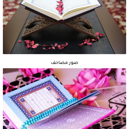
صور مصاحف