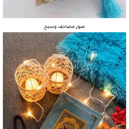
صور مصاحف وسبح