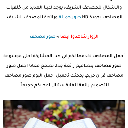
والاشكال للمصحف الشريف، يوجد لدينا العديد من خلفيات
المصاحف بجودة HD
صور جميلة
ورائعة للمصحف الشريف
.
الزوار شاهدوا ايضا
:-
صور مصحف
أجمل المصاحف نقدمها لكم في هذا المشاركة احلى موسوعة
صور مصاحف بتصاميم رائعة جدا، تصفح معانا اجمل صور
مصاحف قران كريم، يمكنك تحميل اجمل البوم صور مصاحف
للتصميم رائعة للغاية ستنال اعجابكم جميعاً.