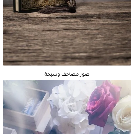
صور مصاحف وسبحة