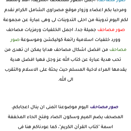
صور مصاحف
، اجمل الصور للمصحف الشريف، اهلا وسهلا
ومرحبا بكم اعضاء وزوار موقع مصراوى الشامل الكرام نقدم
لكم اليوم تدوينة من احلى التدوينات لى وهى عبارة عن مجموعة
صور مصاحف
جميلة جدا، اجمل الخلفيات ورمزيات مصاحف
وورد خلفيات اسلامية رائعة كوليكشن وموسوعة
صور
مصاحف
من افضل اشكال مصاحف هدايا يمكن ان تهدى من
تحب هدية عبارة عن كتاب الله عز وجل فهيا افضل هدية
يقدمها المراء لاخية المسلم حيث يحثة على الاسلام والتقرب
الى الله.
صور مصاحف
اليوم موضوعنا اتمنى ان ينال اعجابكم،
المصحف يضم الميم وسكون الصاد وفتح الحاء المخففة
اسمة "كتاب القرآن الكريم"، كما عودناكم هنا فى