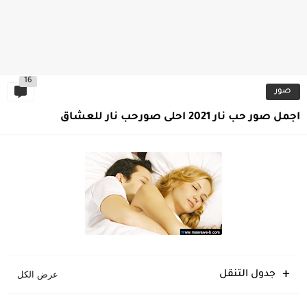
16
صور
اجمل صور حب نار 2021 احلى صورحب نار للعشاق
جدول التنقل