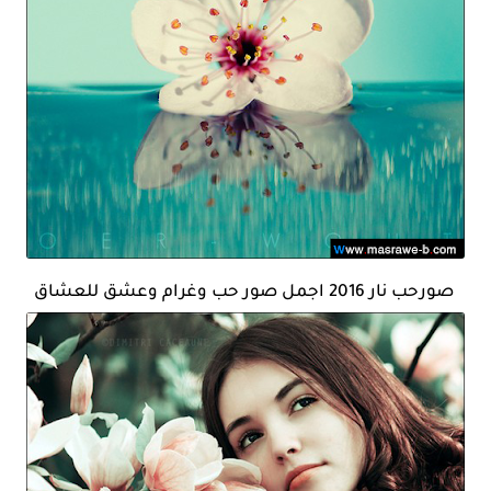
صورحب نار 2016 اجمل صور حب وغرام وعشق للعشاق