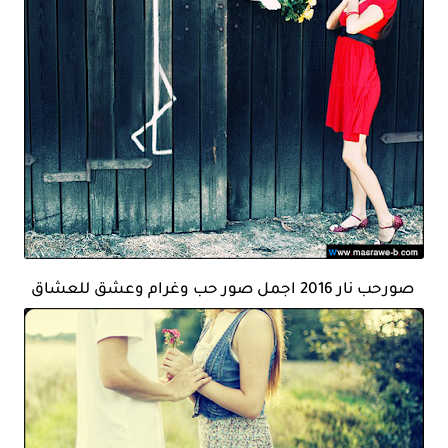
صورحب نار 2016 اجمل صور حب وغرام وعشق للعشاق