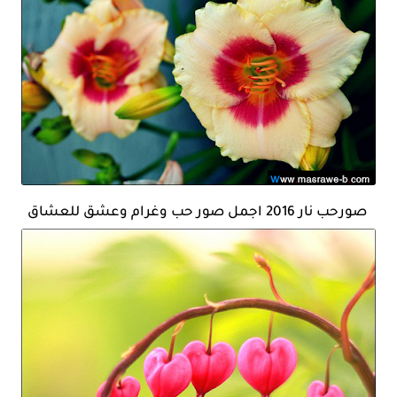
صورحب نار 2016 اجمل صور حب وغرام وعشق للعشاق