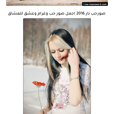
صورحب نار 2016 اجمل صور حب وغرام وعشق للعشاق