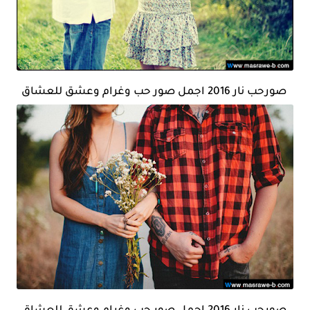
صورحب نار 2016 اجمل صور حب وغرام وعشق للعشاق