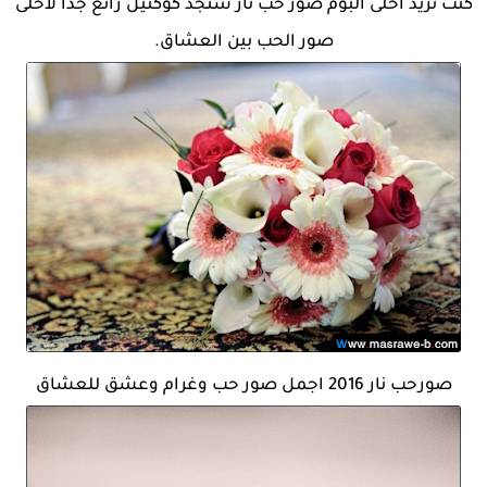
كنت تريد احلى البوم صور حب نار ستجد كوكتيل رائع جدا لاحلى
صور الحب بين العشاق.
صورحب نار 2016 اجمل صور حب وغرام وعشق للعشاق