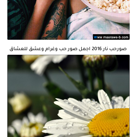
صورحب نار 2016 اجمل صور حب وغرام وعشق للعشاق