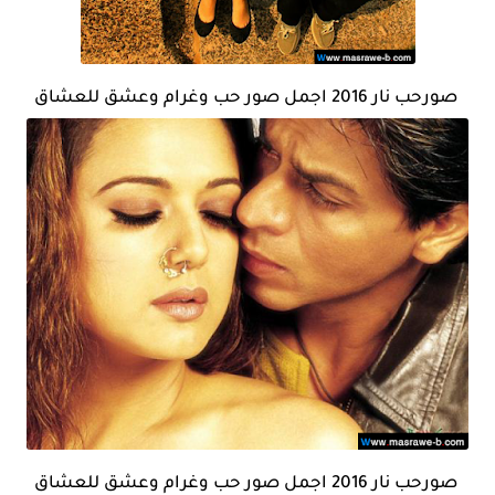
صورحب نار 2016 اجمل صور حب وغرام وعشق للعشاق
صورحب نار 2016 اجمل صور حب وغرام وعشق للعشاق