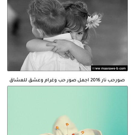
صورحب نار 2016 اجمل صور حب وغرام وعشق للعشاق