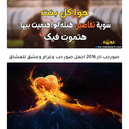
صورحب نار 2016 اجمل صور حب وغرام وعشق للعشاق