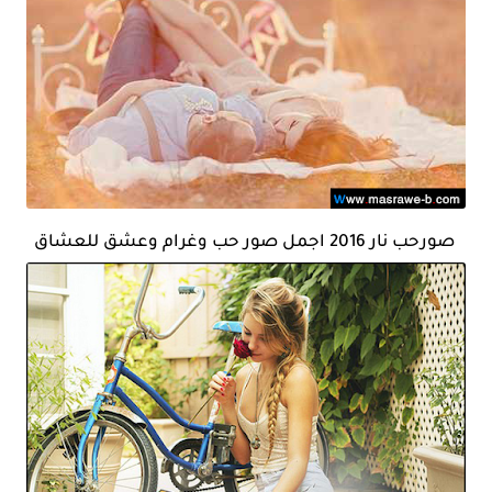
صورحب نار 2016 اجمل صور حب وغرام وعشق للعشاق