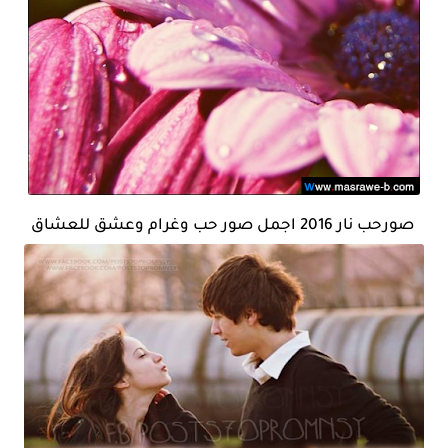
صورحب نار 2016 اجمل صور حب وغرام وعشق للعشاق