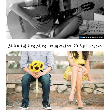
صورحب نار 2016 اجمل صور حب وغرام وعشق للعشاق