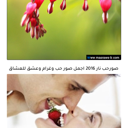
صورحب نار 2016 اجمل صور حب وغرام وعشق للعشاق