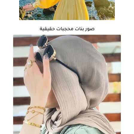
صور بنات محجبات حقيقية