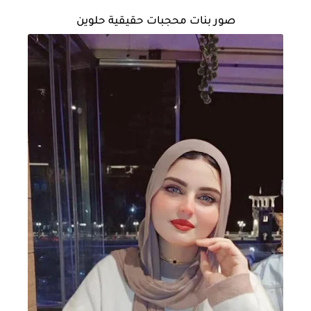
صور بنات محجبات حقيقية حلوين