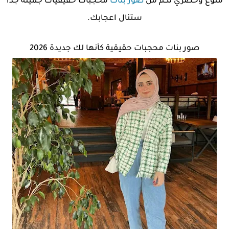
منوع وحصري لكم من
صور بنات
محجبات حقيقيات جميلة جداً
ستنال اعجابك.
صور بنات محجبات حقيقية كأنها لك جديدة 2026