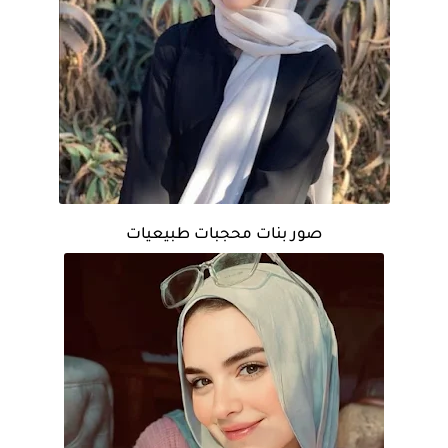
صور بنات محجبات طبيعيات