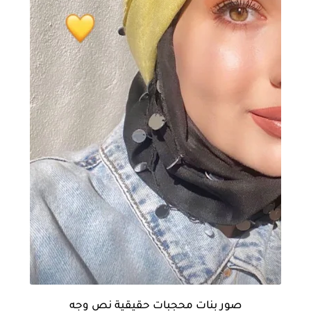
صور بنات محجبات حقيقية نص وجه