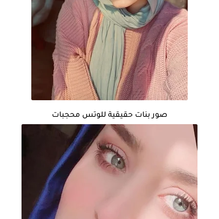
صور بنات حقيقية للوتس محجبات