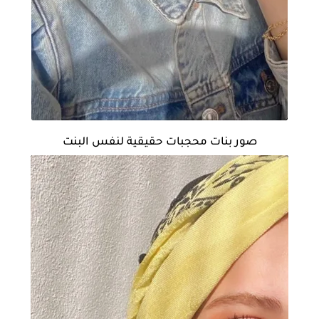
صور بنات محجبات حقيقية لنفس البنت