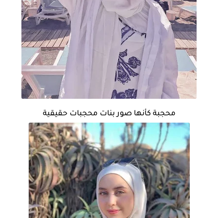
محجبة كأنها صور بنات محجبات حقيقية