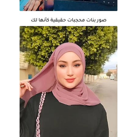
صور بنات محجبات حقيقية كأنها لك