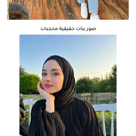
صور بنات حقيقية محجبات