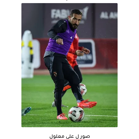
صور ل علي معلول