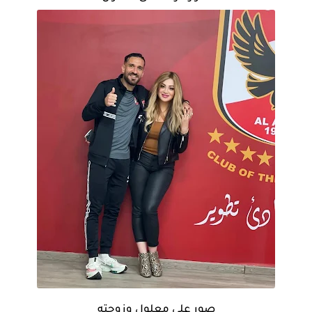
صور على معلول وزوجته