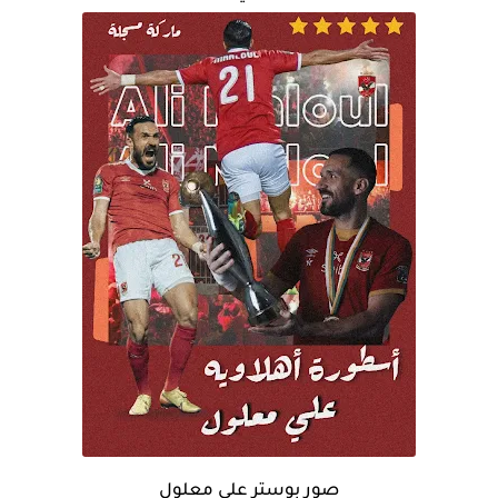
صور بوستر علي معلول