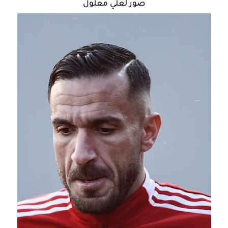
صور لعلي معلول