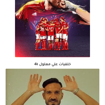
خلفيات علي معلول 4k