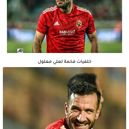
خلفيات فخمة لعلي معلول