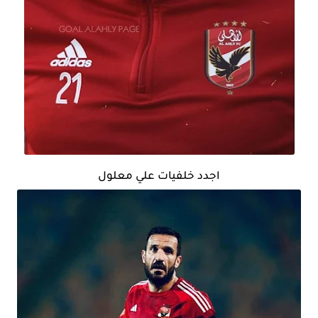
اجدد خلفيات علي معلول