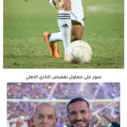
صور علي معلول بقميص النادي الاهلي