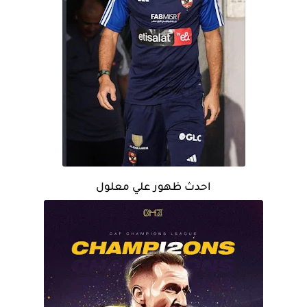
احدث ظهور علي معلول