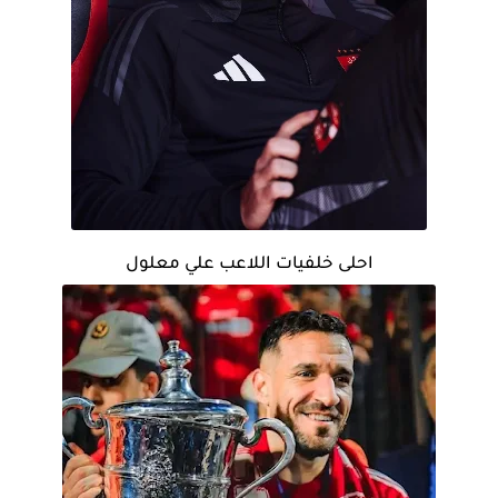
احلى خلفيات اللاعب علي معلول