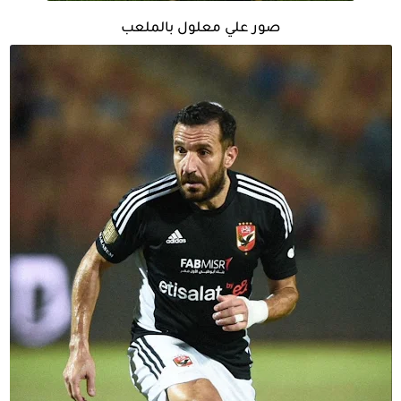
صور علي معلول بالملعب