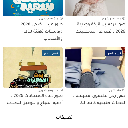
منذ بضع شهور
منذ بضع شهور
صور بروفايل أنيقة وجديدة
صور عيد الاضحى 2026
2026.. تعبر عن شخصيتك
وبوستات تهنئة للأهل
والأصحاب
قسم الصور
قسم الصور
منذ شهر
منذ بضع شهور
صور رجل مكسوره مجبسه..
صور دعاء الامتحانات 2026..
لقطات حقيقية كأنها لك
أدعية النجاح والتوفيق للطلاب
تعليقات