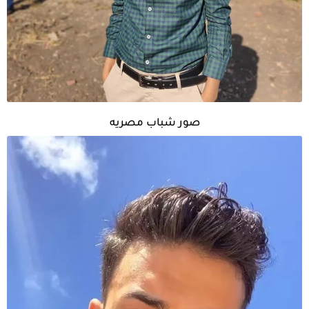
صور شباب مصريه