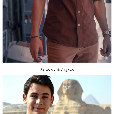
صور شباب مصرية