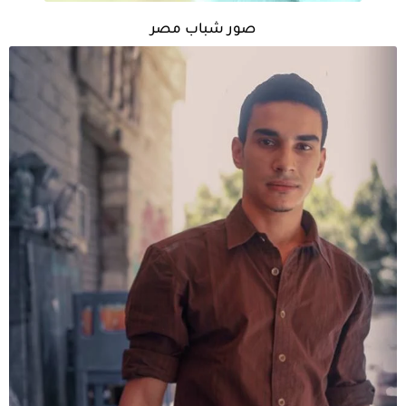
صور شباب مصر