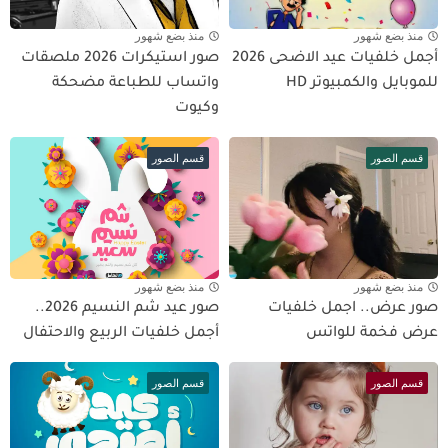
منذ بضع شهور
منذ بضع شهور
أجمل خلفيات عيد الاضحى 2026
صور استيكرات 2026 ملصقات
للموبايل والكمبيوتر HD
واتساب للطباعة مضحكة
وكيوت
قسم الصور
قسم الصور
منذ بضع شهور
منذ بضع شهور
صور عرض.. اجمل خلفيات
صور عيد شم النسيم 2026..
عرض فخمة للواتس
أجمل خلفيات الربيع والاحتفال
قسم الصور
قسم الصور