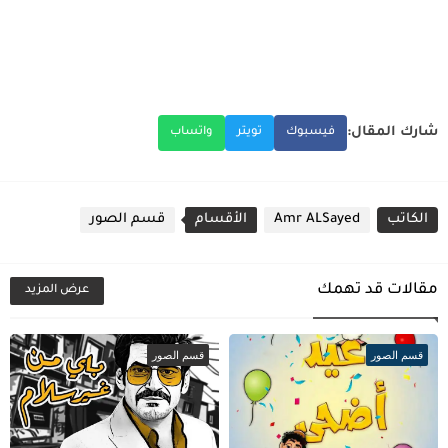
شارك المقال:
فيسبوك
تويتر
واتساب
الكاتب
Amr ALSayed
الأقسام
قسم الصور
مقالات قد تهمك
عرض المزيد
قسم الصور
قسم الصور