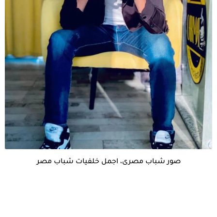
صور شباب مصرى، اجمل خلفيات شباب مصر