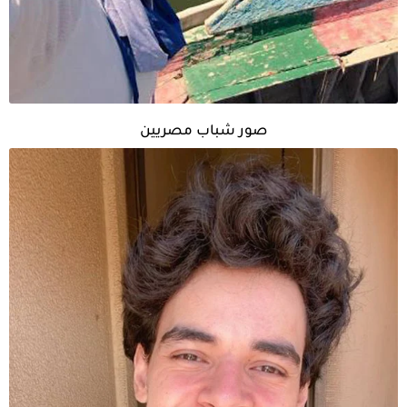
صور شباب مصريين