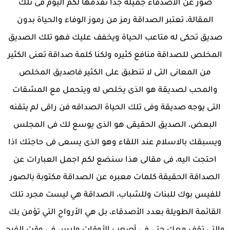
صور عن الاصدقاء جميلة جدا نقدمها لكم اليوم فى تلك
المقالة، تعتبر الصداقة رمز من رموز الوفاء والحياة بدون
صديق تحكى له متاعب الحياة ويخفف عليك فهو تلك الصديق
المخلص للصداقة منافع كثيره ولكنا كلمة صداقة تعنى الكثير
من المعانى التى لا تنطبق على الكثير فاصديق المخلص
والمحب لصديقة هو الذى يخلص له ويتحمل مع المشقات
التى يوجه صديقة وفى تلك الحياة الصداقه فن راقى لم يتقنه
البعض، الصديق الحقيقى هو الذى يوسع لك فى المجلس
ويسبقك بالاسلام عند اللقاء وهو الذى يسعى فى حاجتك اذا
احتجت اليه، فى مقالى هذا سنضع لكم اجمل العبارات عن
الصداقة الحقيقة كلمات معبره عن الصداقة مكتوبة بالصور
للفيس بوك للبنات وللشباب، الصداقة هي ليست مجرد تلك
القائمة الطويلة بعدد الأصدقاء، بل هي الأرواح التي تؤمن بك