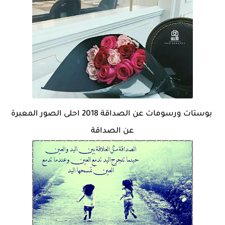
بوستات ورسومات عن الصداقة 2018 احلى الصور المعبرة
عن الصداقة